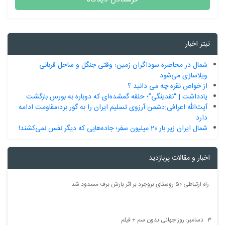
تیتر اخبار
شمال در محاصره سوداگران زمین؛ وقتی جنگل و ساحل قربانی
ویلاسازی می‌شود
از خواص نقره چه می دانید ؟
یادداشت | “نقدینگی”؛ حلقه گمشده‌ای که دوباره به بورس بازگشت
آیت‌الله اعرافی:دشمن آرزوی تسلیم ایران را به گور برد؛مقاومت ادامه
دارد
شمال ایران زیر بار 20 میلیون سفر؛ جاده‌هایی که دیگر نفس نمی‌کشند!
اخبار و مقالات پربازدید
راه ارتباطی ۵۰ روستای بروجرد بر اثر بارش برف مسدود شد
۳ دسامبر: روز جهانی بدون سم + فیلم