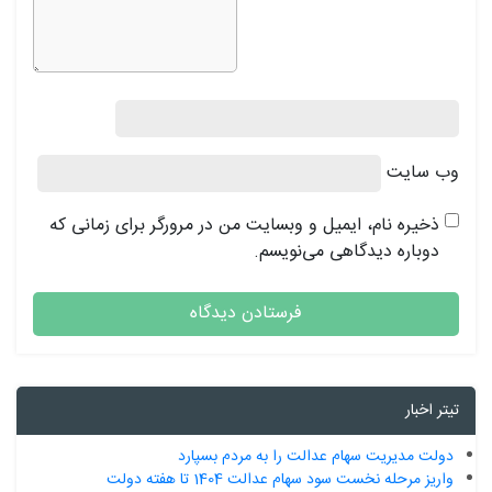
وب‌ سایت
ذخیره نام، ایمیل و وبسایت من در مرورگر برای زمانی که
دوباره دیدگاهی می‌نویسم.
تیتر اخبار
دولت مدیریت سهام عدالت را به مردم بسپارد
واریز مرحله نخست سود سهام عدالت 1404 تا هفته دولت