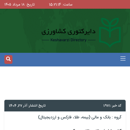
ساعت: 15:21:14
تاریخ: ۱۸ مرداد ۱۴۰۵
کد خبر: 1971
تاریخ انتشار: آذر 27, 1404
گروه :
بانک و مالی (بیمه، طلا، فارکس و ارزدیجیتال)