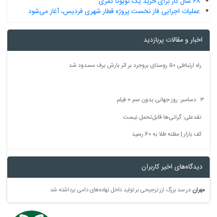
۴۸ سال کار برای خرید یک تویوتا کمری
عملیات اجرایی فاز نخست پروژه قطار شهری فردیس، آغاز می‌شود
اخبار و مقالات پربازدید
راه ارتباطی ۵۰ روستای بروجرد بر اثر بارش برف مسدود شد
۳ دسامبر: روز جهانی بدون سم + فیلم
نقدعلی: گرانی‌ها قابل‌تحمل نیست
کف بازار | مظنه طلا به 60 رسید
دیدگاه‌های اخیر کاربران
مهران
در
سد بزرگ ارز ترجیحی بر تولید داخل نهاده‌های دامی برداشته شد