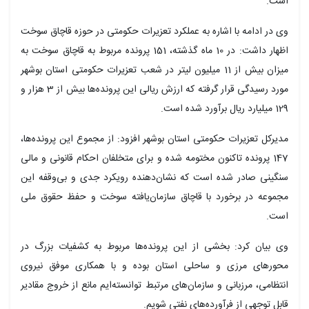
است.
وی در ادامه با اشاره به عملکرد تعزیرات حکومتی در حوزه قاچاق سوخت
اظهار داشت: در 10 ماه گذشته، 151 پرونده مربوط به قاچاق سوخت به
میزان بیش از 11 میلیون لیتر در شعب تعزیرات حکومتی استان بوشهر
مورد رسیدگی قرار گرفته که ارزش ریالی این پرونده‌ها بیش از 3 هزار و
129 میلیارد ریال برآورد شده است.
مدیرکل تعزیرات حکومتی استان بوشهر افزود: از مجموع این پرونده‌ها،
147 پرونده تاکنون مختومه شده و برای متخلفان احکام قانونی و مالی
سنگینی صادر شده است که نشان‌دهنده رویکرد جدی و بی‌وقفه این
مجموعه در برخورد با قاچاق سازمان‌یافته سوخت و حفظ حقوق ملی
است.
وی بیان کرد: بخشی از این پرونده‌ها مربوط به کشفیات بزرگ در
محورهای مرزی و ساحلی استان بوده و با همکاری موفق نیروی
انتظامی، مرزبانی و سازمان‌های مرتبط توانسته‌ایم مانع از خروج مقادیر
قابل توجهی از فرآورده‌های نفتی شویم.