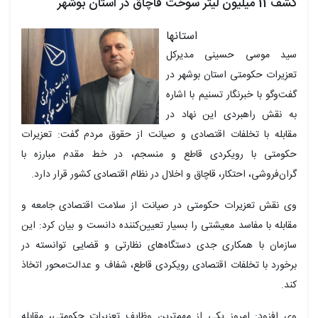
کشف 11 میلیون لیتر سوخت قاچاق در استان بوشهر
استانها
سید موسی حسینی مدیرکل
تعزیرات حکومتی استان بوشهر در
گفت‌وگو با خبرنگار تسنیم با اشاره
به نقش راهبردی این نهاد در
مقابله با تخلفات اقتصادی و صیانت از حقوق مردم گفت: تعزیرات
حکومتی با رویکردی قاطع و منسجم، در خط مقدم مبارزه با
گران‌فروشی، احتکار، قاچاق و اخلال در نظام اقتصادی کشور قرار دارد.
وی نقش تعزیرات حکومتی در صیانت از سلامت اقتصادی جامعه و
مقابله با مفاسد معیشتی را بسیار تعیین‌کننده دانست و بیان کرد: این
سازمان با همکاری جدی دستگاه‌های نظارتی و قضایی توانسته در
برخورد با تخلفات اقتصادی رویکردی قاطع، شفاف و عدالت‌محور اتخاذ
کند.
وی افزود: امروز یکی از مهم‌ترین وظایف تعزیرات حکومتی، مقابله