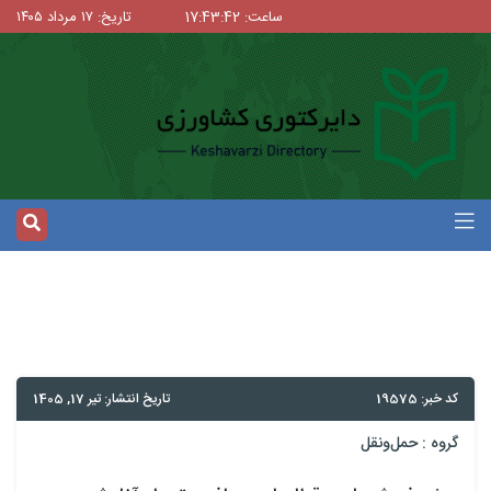
ساعت: 17:43:42
تاریخ: ۱۷ مرداد ۱۴۰۵
کد خبر: 19575
تاریخ انتشار: تیر 17, 1405
گروه :
حمل‌و‌نقل