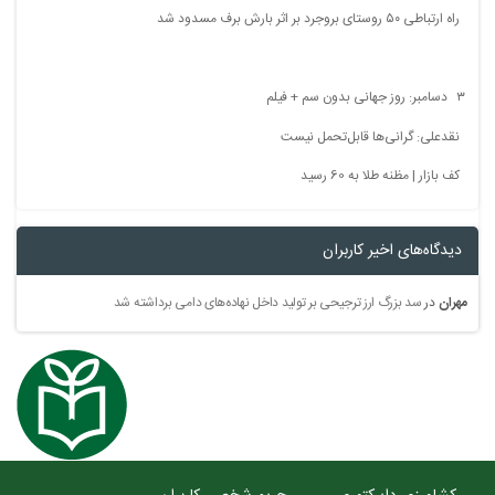
راه ارتباطی ۵۰ روستای بروجرد بر اثر بارش برف مسدود شد
۳ دسامبر: روز جهانی بدون سم + فیلم
نقدعلی: گرانی‌ها قابل‌تحمل نیست
کف بازار | مظنه طلا به 60 رسید
دیدگاه‌های اخیر کاربران
مهران
در
سد بزرگ ارز ترجیحی بر تولید داخل نهاده‌های دامی برداشته شد