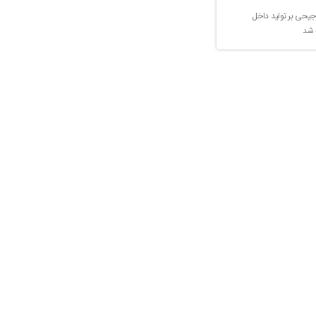
جیحی بر تولید داخل
 شد