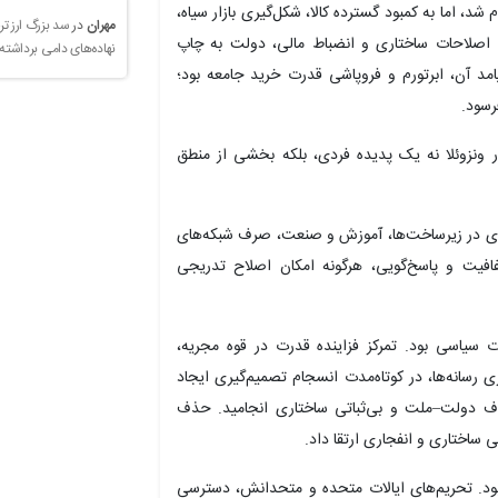
شد، اما به کمبود گسترده کالا، شکل‌گیری بازار سیاه،
مهران
در
سد بزرگ ارز تر
 اصلاحات ساختاری و انضباط مالی، دولت به چاپ
نهاده‌های دامی برداشته
 آن، ابرتورم و فروپاشی قدرت خرید جامعه بود؛
رسود.
ر ونزوئلا نه یک پدیده فردی، بلکه بخشی از منطق
ذاری در زیرساخت‌ها، آموزش و صنعت، صرف شبکه‌های
فافیت و پاسخ‌گویی، هرگونه امکان اصلاح تدریجی
 سیاسی بود. تمرکز فزاینده قدرت در قوه مجریه،
رسانه‌ها، در کوتاه‌مدت انسجام تصمیم‌گیری ایجاد
ف دولت–ملت و بی‌ثباتی ساختاری انجامید. حذف
 ساختاری و انفجاری ارتقا داد.
بود. تحریم‌های ایالات متحده و متحدانش، دسترسی