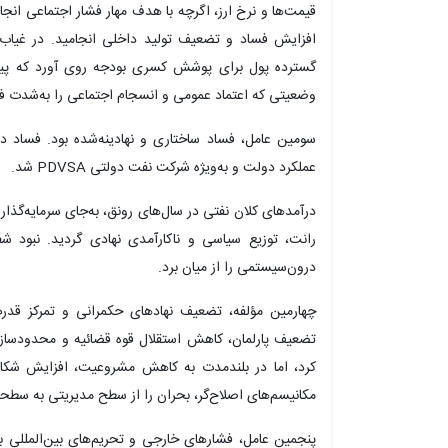
قیمت‌ها و نرخ ارز، اگرچه با هدف مهار فشار اجتماعی انجام 
افزایش فساد و تضعیف تولید داخلی انجامید. در غیاب
گسترده پول برای پوشش کسری بودجه روی آورد که پیامد
وضعیتی که اعتماد عمومی و انسجام اجتماعی را به‌شدت ف
سومین عامل، فساد ساختاری و نهادینه‌شده بود. فساد د
عملکرد دولت و به‌ویژه شرکت نفت دولتی PDVSA شد.
درآمدهای کلان نفتی در سال‌های رونق، به‌جای سرمایه‌گ
رانت، توزیع سیاسی و ناکارآمدی نهادی گردید. نبود ش
درون‌سیستمی را از میان برد.
چهارمین مؤلفه، تضعیف نهادهای حکمرانی و تمرکز قدرت
تضعیف پارلمان، کاهش استقلال قوه قضائیه و محدودسازی 
کرد، اما در بلندمدت به کاهش مشروعیت، افزایش شکا
مکانیسم‌های اصلاح‌گر، بحران را از سطح مدیریتی به سطحی
پنجمین عامل، فشارهای خارجی و تحریم‌های بین‌المللی 