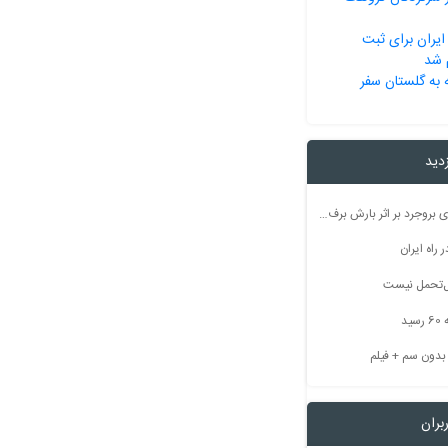
ایران برای ثبت
 به گلستان سفر
زدید
راه ارتباطی ۵۰ روستای بروجرد بر اثر بارش برف مسدود شد
راه ایران
بل‌تحمل نیست
ید
بران