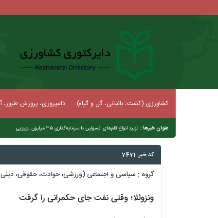
کشاورزی (کشت، باغبانی، گل و گیاه)
دامپروری، پرورش طیور، آب
عنوان خبرها :
|
تولید انواع قلم‌های انسولین ‌با سرمایه‌گذاری ‌35 میلیون یورو‌یی
کد خبر: 7471
گروه :
سیاسی و اجتماعی (ورزشی، حوادث، حقوقی، دینی و
ونزوئلا؛ وقتی نفت جای حکمرانی را گرفت