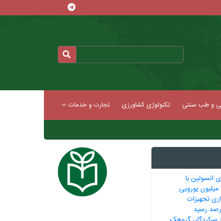
کی و طب سنتی
تکنولوژی کشاورزی
تجارت و خدمات
ی انسولین ‌با
ازی تجهیزات
11 نفر از سرکردگان گروهک