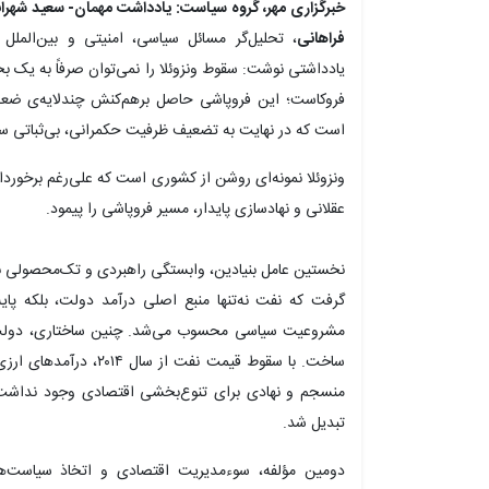
خبرگزاری مهر، گروه سیاست: یادداشت مهمان- سعید شهرا
فراهانی
، تحلیل‌گر مسائل سیاسی، امنیتی و بین‌الملل 
یادداشتی نوشت: سقوط ونزوئلا را نمی‌توان صرفاً به یک
فروکاست؛ این فروپاشی حاصل برهم‌کنش چندلایه‌ی ضعف
است که در نهایت به تضعیف ظرفیت حکمرانی، بی‌ثباتی سی
ونزوئلا نمونه‌ای روشن از کشوری است که علی‌رغم برخوردا
عقلانی و نهادسازی پایدار، مسیر فروپاشی را پیمود.
نخستین عامل بنیادین، وابستگی راهبردی و تک‌محصولی به ن
گرفت که نفت نه‌تنها منبع اصلی درآمد دولت، بلکه پای
مشروعیت سیاسی محسوب می‌شد. چنین ساختاری، دولت را ب
ساخت. با سقوط قیمت نفت 
منسجم و نهادی برای تنوع‌بخشی اقتصادی وجود نداشت. 
تبدیل شد.
دومین مؤلفه، سوءمدیریت اقتصادی و اتخاذ سیاست‌های