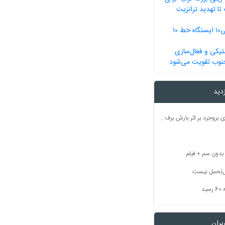
تا تهدید ترانزیت
آغاز عملیات اجرایی۱۰ ایستگاه خط ۱۰
یکی و فعال‌سازی
جنوب تقویت می‌شود
زدید
راه ارتباطی ۵۰ روستای بروجرد بر اثر بارش برف مسدود شد
بل‌تحمل نیست
ید
بران