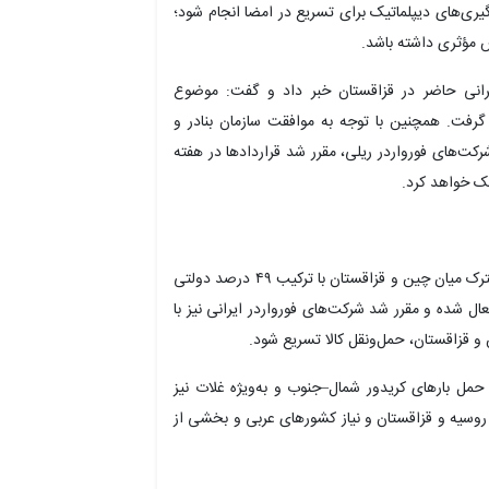
ری‌های دیپلماتیک برای تسریع در امضا انجام شود؛
 مؤثری داشته باشد.
انی حاضر در قزاقستان خبر داد و گفت: موضوع
 گرفت. همچنین با توجه به موافقت سازمان بنادر و
ت‌های فورواردر ریلی، مقرر شد قراردادها در هفته
مک خواهد کرد.
وی با اشاره به مرکز لجستیک آلماتی گفت: یک شرکت مشترک میان چین و قزاقستان با ترکیب ۴۹ درصد دولتی
ز فعال شده و مقرر شد شرکت‌های فورواردر ایرانی نیز با
 و قزاقستان، حمل‌ونقل کالا تسریع شود.
 حمل بارهای کریدور شمال–جنوب و به‌ویژه غلات نیز
روسیه و قزاقستان و نیاز کشورهای عربی و بخشی از