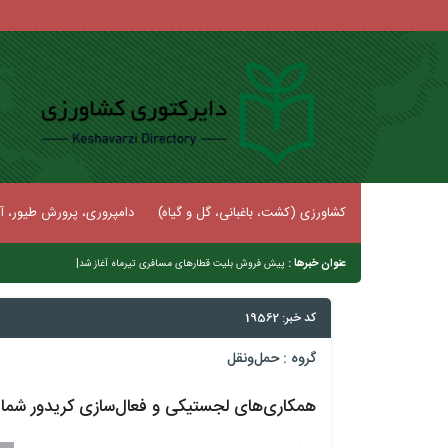
کشاورزی (کشت، باغبانی، گل و گیاه)
دامپروری، پرورش طیور، آب
عنوان خبرها :
|
پیش فروش بلیت‌ قطارهای مسافری تیرماه آغ
کد خبر: 19562
گروه :
حمل‌و‌نقل
همکاری‌های لجستیکی و فعال‌سازی کریدور شما