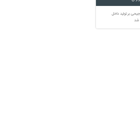
جیحی بر تولید داخل
 شد