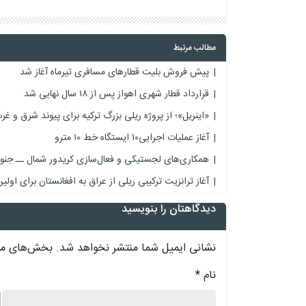
مطالب مرتبط
پیش فروش بلیت‌ قطارهای مسافری تیرماه آغاز شد
قرارداد قطار شهری اهواز پس از ۱۸ سال نهایی شد
«اینریل»؛ از پروژه ریلی بزرگ ترکیه برای پیوند شرق و غرب
آغاز عملیات اجرایی۱۰ ایستگاه خط ۱۰ مترو
همکاری‌های لجستیکی و فعال‌سازی کریدور شمال ــ جن
آغاز ترانزیت ترکیبی ریلی از عراق به افغانستان برای اولین 
دیدگاهتان را بنویسید
نشانی ایمیل شما منتشر نخواهد شد.
بخش‌های مور
نام
*
د