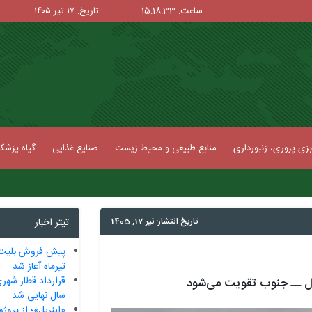
ساعت: 15:18:33
تاریخ: ۱۷ تیر ۱۴۰۵
زی پروری، زنبورداری
منابع طبیعی و محیط زیست
صنایع غذایی
گیاه پزش
تاریخ انتشار: تیر 17, 1405
تیتر اخبار
پیش فروش بلیت‌
تیرماه آغاز شد
ل ــ جنوب تقویت می‌شود
سال نهایی شد
«اینریل»؛ از پروژه