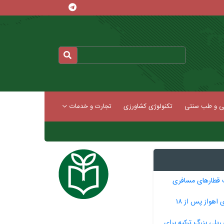
کی و طب سنتی
تکنولوژی کشاورزی
تجارت و خدمات
 قطارهای مسافری
قرارداد قطار شهری اهواز پس از ۱۸
 ریلی بزرگ ترکیه برای