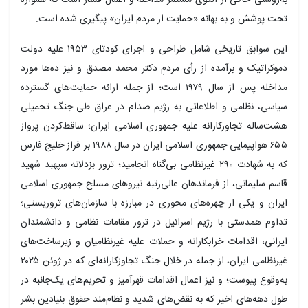
تحت پوشش و به بهانه «حمایت از مردم ایران» پیگیری شده است.
این سوابق تاریخی شامل طراحی و اجرای کودتای ۱۹۵۳ علیه دولت
دموکراتیک و برآمده از رأی مردمِ دکتر محمد مصدق و نیز ده‌ها مورد
مداخله پس از سال ۱۹۷۹ است؛ از جمله ارائه حمایت‌های گسترده
سیاسی، نظامی و اطلاعاتی به رژیم صدام در عراق طی جنگ تحمیلی
هشت‌ساله تجاوزکارانه علیه جمهوری اسلامی ایران؛ ساقط‌کردن پرواز
۶۵۵ هواپیمایی جمهوری اسلامی ایران در سال ۱۹۸۸ بر فراز خلیج فارس
که به شهادت ۲۹۰ غیرنظامی بی‌گناه انجامید؛ ترور بزدلانه سپهبد شهید
قاسم سلیمانی، از فرماندهان عالی‌رتبه نیروهای مسلح جمهوری اسلامی
ایران و یکی از چهره‌های محوری در مبارزه با سازمان‌های تروریستی؛
تداوم همدستی با رژیم اسرائیل در ترور مقامات نظامی و دانشمندان
ایرانی، اقدامات خرابکارانه و حملات علیه غیرنظامیان و زیرساخت‌های
غیرنظامی ایران، از جمله در خلال جنگ تجاوزکارانه‌ای که در ژوئن ۲۰۲۵
به‌وقوع پیوست؛ و نیز اعمال اقدامات قهرآمیز و تحریم‌های یک‌جانبه در
طول دهه‌های اخیر که به نقض‌های شدید و نظام‌مند حقوق بنیادین بشر