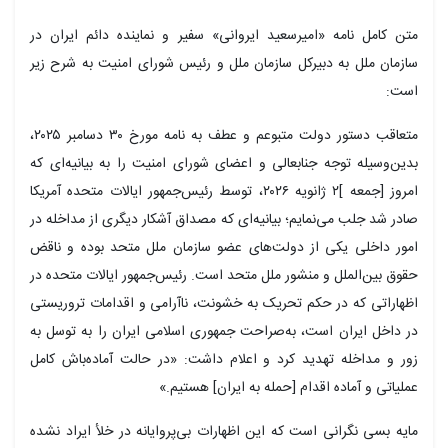
متن کامل نامه «امیرسعید ایروانی» سفیر و نماینده دائم ایران در
سازمان ملل به دبیرکل سازمان ملل و رئیس شورای امنیت به شرح زیر
است:
متعاقب دستور دولت متبوعم و عطف به نامه مورخ ۳۰ دسامبر ۲۰۲۵،
بدین‌وسیله توجه جنابعالی و اعضای شورای امنیت را به بیانیه‌ای که
امروز [جمعه ]۲ ژانویه ۲۰۲۶، توسط رئیس‌جمهور ایالات متحده آمریکا
صادر شد جلب می‌نمایم؛ بیانیه‌ای که مصداق آشکار دیگری از مداخله در
امور داخلی یکی از دولت‌های عضو سازمان ملل متحد بوده و ناقض
حقوق بین‌الملل و منشور ملل متحد است. رئیس‌جمهور ایالات متحده در
اظهاراتی که در حکم تحریک به خشونت، ناآرامی و اقدامات تروریستی
در داخل ایران است، به‌صراحت جمهوری اسلامی ایران را به توسل به
زور و مداخله تهدید کرد و اعلام داشت: «در حالت آماده‌باش کامل
عملیاتی و آماده اقدام [حمله به ایران] هستیم.»
مایه بسی نگرانی است که این اظهارات
بی‌پروایانه
در خلأ ایراد نشده