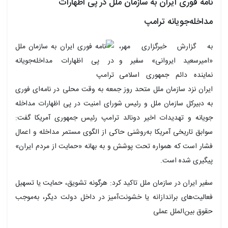
نامه فوری ایران به سازمان ملل در پی اظهارات
مداخله‌جویانه ترامپ
به گزارش خبرگزاری مهر،
«امیرسعید ایروانی» سفیر و
نماینده دائم جمهوری اسلامی
ایران نزد سازمان ملل متحد روز جمعه به وقت محلی در نامه‌ای فوری
به دبیرکل سازمان ملل و رئیس شورای امنیت در پی اظهارات مداخله
جویانه
و تهدیدات اخیر دونالد ترامپ رئیس جمهوری آمریکا گفت:
سوابق تاریخی آمریکا به‌روشنی حاکی از الگوی مستمر مداخله و اعمال
فشار است که همواره تحت پوشش و به بهانه «حمایت از مردم ایران»
پیگیری شده است.
سفیر ایران در سازمان ملل تاکید کرد: هرگونه تشویق، حمایت یا تسهیل
فعالیت‌های
براندازانه
یا خشونت‌آمیز در داخل دولت دیگر، به‌موجب
حقوق بین‌الملل عملی