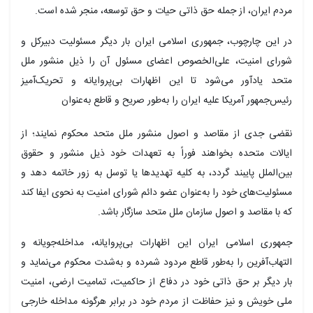
مردم ایران، از جمله حق ذاتی حیات و حق توسعه، منجر شده است.
در این چارچوب، جمهوری اسلامی ایران بار دیگر مسئولیت دبیرکل و
شورای امنیت، علی‌الخصوص اعضای مسئول آن را ذیل منشور ملل
متحد یادآور می‌شود تا این اظهارات
بی‌پروایانه
و تحریک‌آمیز
رئیس‌جمهور آمریکا علیه ایران را به‌طور صریح و قاطع به‌عنوان
نقضی
جدی از مقاصد و اصول منشور ملل متحد محکوم نمایند؛ از
ایالات متحده بخواهند فوراً به تعهدات خود ذیل منشور و حقوق
بین‌الملل پایبند گردد، به کلیه تهدیدها یا توسل به زور خاتمه دهد و
مسئولیت‌های خود را به‌عنوان عضو دائم شورای امنیت به نحوی ایفا کند
که با مقاصد و اصول سازمان ملل متحد سازگار باشد.
جمهوری اسلامی ایران این اظهارات
بی‌پروایانه
، مداخله‌جویانه و
التهاب‌آفرین را به‌طور قاطع مردود شمرده و به‌شدت محکوم می‌نماید و
بار دیگر بر حق ذاتی خود در دفاع از حاکمیت، تمامیت ارضی، امنیت
ملی خویش و نیز حفاظت از مردم خود در برابر هرگونه مداخله خارجی