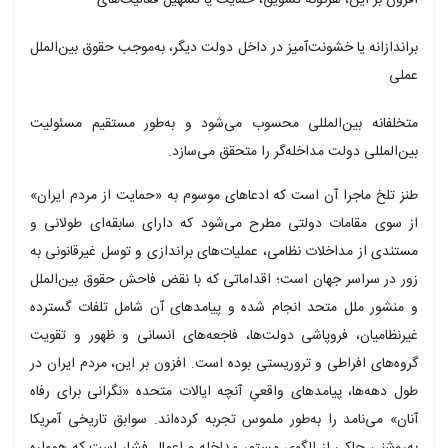
براندازانه
یا خشونت‌آمیز در داخل دولت دیگر، به‌موجب حقوق بین‌الملل
عملی
متخلفانه
بین‌المللی محسوب می‌شود و به‌طور مستقیم مسئولیت
بین‌المللی دولت مداخله‌گر را متحقق می‌سازد.
طنز تلخ ماجرا آن است که ادعاهای موسوم به «حمایت از مردم ایران»
از سوی مقامات دولتی مطرح می‌شود که دارای سابقه‌ای طولانی و
مستندی از مداخلات نظامی، عملیات‌های براندازی و توسل غیرقانونی به
زور در سراسر جهان است؛ اقداماتی که با نقض فاحش حقوق بین‌الملل
و منشور ملل متحد انجام شده و پیامدهای آن شامل تلفات گسترده
غیرنظامیان، فروپاشی دولت‌ها، فاجعه‌های انسانی و ظهور و تقویت
گروه‌های افراطی و تروریستی بوده است. افزون بر این، مردم ایران در
طول دهه‌ها، پیامدهای واقعیِ آنچه ایالات متحده «نگرانی برای رفاه
آنان» می‌نامد را به‌طور ملموس تجربه کرده‌اند. سوابق تاریخی آمریکا
به‌روشنی حاکی از الگوی مستمر مداخله و اعمال فشار است که همواره