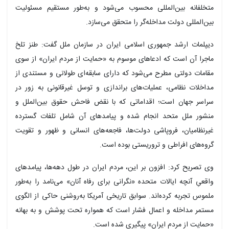
متخلفانه
بین‌المللی محسوب می‌شود و به‌طور مستقیم مسئولیت
بین‌المللی دولت مداخله‌گر را متحقق می‌سازد.
دیپلمات ارشد جمهوری اسلامی ایران در سازمان ملل گفت: طنز تلخ
ماجرا آن است که ادعاهای موسوم به «حمایت از مردم ایران» از سوی
مقامات دولتی مطرح می‌شود که دارای سابقه‌ای طولانی و مستندی از
مداخلات نظامی، عملیات‌های براندازی و توسل غیرقانونی به زور در
سراسر جهان است؛ اقداماتی که با نقض فاحش حقوق بین‌الملل و
منشور ملل متحد انجام شده و پیامدهای آن شامل تلفات گسترده
غیرنظامیان، فروپاشی دولت‌ها، فاجعه‌های انسانی و ظهور و تقویت
گروه‌های افراطی و تروریستی بوده است.
وی تصریح کرد: افزون بر این، مردم ایران در طول دهه‌ها، پیامدهای
واقعیِ آنچه ایالات متحده «نگرانی برای رفاه آنان» می‌نامد را به‌طور
ملموس تجربه کرده‌اند. سوابق تاریخی آمریکا به‌روشنی حاکی از الگوی
مستمر مداخله و اعمال فشار است که همواره تحت پوشش و به بهانه
«حمایت از مردم ایران» پیگیری شده است.