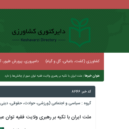
کشاورزی (کشت، باغبانی، گل و گیاه)
دامپروری، پرورش طیور، آب
عنوان خبرها :
|
ملت ایران با تکیه بر رهبری ولایت فقیه توان عبور از چالش‌ها را دارد
کد خبر: 8646
گروه :
سیاسی و اجتماعی (ورزشی، حوادث، حقوقی، دینی و
ملت ایران با تکیه بر رهبری ولایت فقیه توان عبور