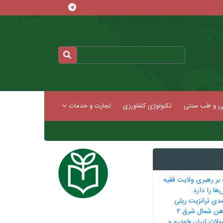
کی و طب سنتی
تکنولوژی کشاورزی
تجارت و خدمات
 بر رهبری ولایت فقیه
ها را دارد
 ۳۶۵ درصدی ترانزیت ریلی
‌آهن شمال شرق ۲
لات ایران خودرو و