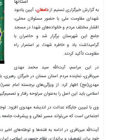
استانها
به گزارش خبرگزاری تسنیم از
دامغان
، آیین یادبود
شهدای مقاومت ملی با حضور مسئولان محلی،
اقشار مختلف مردم و خانواده‌های شهدا در مسجد
جامع این شهرستان برگزار شد و حاضران با
گرامیداشت یاد و خاطره شهدا، بر استمرار راه
مقاومت تأکید کردند.
در این مراسم، آیت‌الله سید محمد مهدی
میر‌باقری، نماینده مردم استان سمنان در خبرگان رهبری، 
مهدی(عج) اظهار کرد: از ویژگی‌های برجسته امام عصر
اسلامی باید این اصل را به‌عنوان سرلوحه رفتار و تصمیم‌گی
وی با تبیین جایگاه عدالت در اندیشه مهدوی افزود: توجه
اجتماعی است که می‌تواند مسیر تعالی و پیشرفت جامعه را 
آیت‌الله میر‌باقری در ادامه به فتنه‌ها و توطئه‌های اخی
خود برای تضعیف و براندازی نظام جمهوری اسلامی ایران 