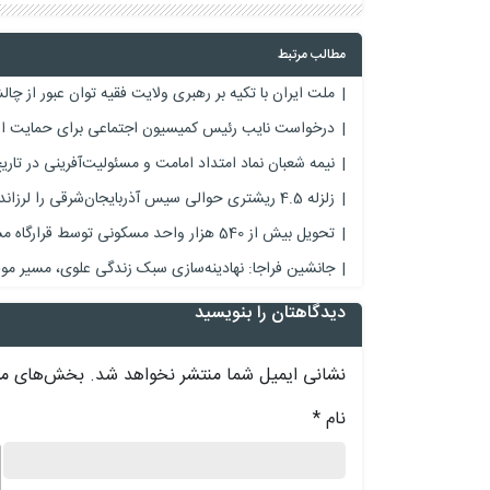
مطالب مرتبط
ملت ایران با تکیه بر رهبری ولایت فقیه توان عبور از چالش
درخواست نایب رئیس کمیسیون اجتماعی برای حمایت از 
نیمه شعبان نماد امتداد امامت و مسئولیت‌آفرینی در تار
زلزله 4.5 ریشتری حوالی سیس آذربایجان‌شرقی را لرزاند
تحویل بیش از 540 هزار واحد مسکونی توسط قرارگاه مسکن نیروهای مسلح
جانشین فراجا: نهادینه‌سازی سبک زندگی علوی، مسیر م
دیدگاهتان را بنویسید
نشانی ایمیل شما منتشر نخواهد شد.
بخش‌های مور
نام
*
د