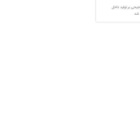
جیحی بر تولید داخل
 شد