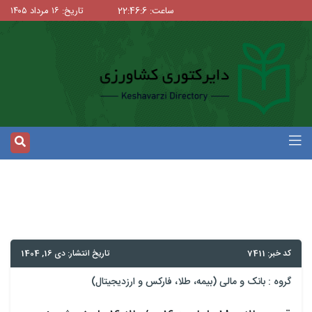
ساعت: 22:46:6
تاریخ: ۱۶ مرداد ۱۴۰۵
کد خبر: 7411
تاریخ انتشار: دی 16, 1404
گروه :
بانک و مالی (بیمه، طلا، فارکس و ارزدیجیتال)