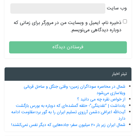
وب‌ سایت
ذخیره نام، ایمیل و وبسایت من در مرورگر برای زمانی که
دوباره دیدگاهی می‌نویسم.
تیتر اخبار
شمال در محاصره سوداگران زمین؛ وقتی جنگل و ساحل قربانی
ویلاسازی می‌شود
از خواص نقره چه می دانید ؟
یادداشت | “نقدینگی”؛ حلقه گمشده‌ای که دوباره به بورس بازگشت
آیت‌الله اعرافی:دشمن آرزوی تسلیم ایران را به گور برد؛مقاومت ادامه
دارد
شمال ایران زیر بار 20 میلیون سفر؛ جاده‌هایی که دیگر نفس نمی‌کشند!