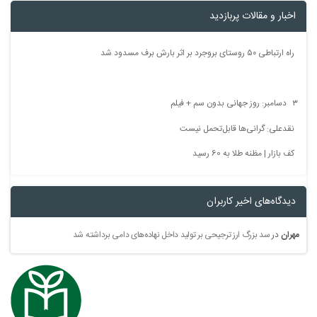
اخبار و مقالات پربازدید
راه ارتباطی ۵۰ روستای بروجرد بر اثر بارش برف مسدود شد
۳ دسامبر: روز جهانی بدون سم + فیلم
نقدعلی: گرانی‌ها قابل‌تحمل نیست
کف بازار | مظنه طلا به 60 رسید
دیدگاه‌های اخیر کاربران
مهران
در
سد بزرگ ارز ترجیحی بر تولید داخل نهاده‌های دامی برداشته شد