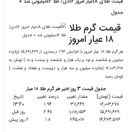
قیمت طلای 18عیار امروز 16دی/ طلا 16میلیونی شد +
جدول
قیمت گرم طلا
۱۸ عیار امروز
هر گرم طلا ۱۸ عیار امروز با افزایش ۱.۹۴ درصدی، از ۱۵,۶۹۱,۶۲۹ (پانزده
میلیون و ششصد و نود و یک هزار و ششصد و بیست و نه ) تومان به
۱۶,۰۰۳,۲۷۸ (شانزده میلیون و سه هزار و دویست و هفتاد و هشت )
تومان رسید.
جدول قیمت 3 روز اخیر هر گرم طلا ۱۸ عیار
قیمت (تومان)
مقدار تغییر
درصد تغییر
تاریخ
13:40
۱.۹۴
۳۱۱,۶۴۹
۱۶,۰۰۳,۲۷۸
۱۵,۶۹۱,۶۲۹
۱,۰۱۸,۰۵۳
۶.۴۸
روز قبل
۱۴,۶۷۳,۵۷۶
۲۶۵,۰۱۷
۱.۸
۲ روز پیش