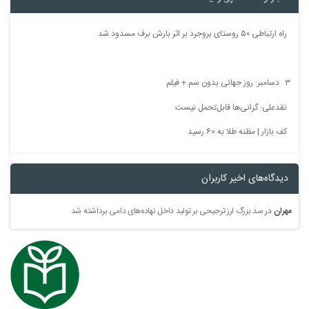
راه ارتباطی ۵۰ روستای بروجرد بر اثر بارش برف مسدود شد
۳ دسامبر: روز جهانی بدون سم + فیلم
نقدعلی: گرانی‌ها قابل‌تحمل نیست
کف بازار | مظنه طلا به 60 رسید
دیدگاه‌های اخیر کاربران
مهران
در
سد بزرگ ارز ترجیحی بر تولید داخل نهاده‌های دامی برداشته شد