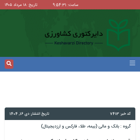
ساعت: 9:54:32
تاریخ: ۱۸ مرداد ۱۴۰۵
کد خبر: 7413
تاریخ انتشار: دی 16, 1404
گروه :
بانک و مالی (بیمه، طلا، فارکس و ارزدیجیتال)