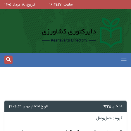
ساعت: 16:41:17
تاریخ: ۱۸ مرداد ۱۴۰۵
کد خبر: 9225
تاریخ انتشار: بهمن 21, 1404
گروه :
حمل‌و‌نقل