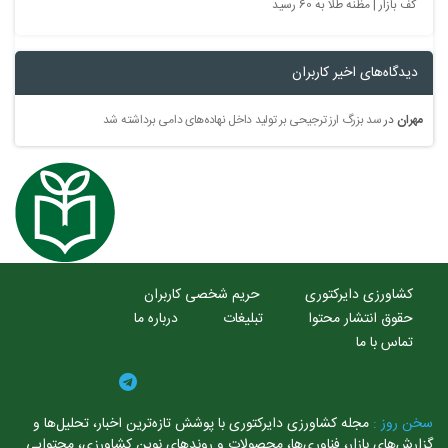
کف بازار | مظنه طلا به 60 رسید
دیدگاه‌های اخیر کاربران
مهران
در
سد بزرگ ارز ترجیحی بر تولید داخل نهاده‌های دامی برداشته شد
کشاورزی دایرکتوری
حریم شخصی کاربران
حقوق انتشار محتوا
تبلیغات
درباره ما
تماس با ما
خن روز :
مجله کشاورزی دایرکتوری با پوشش تازه‌ترین اخبار، تحلیل‌ها و
ارش‌های بازار، فناوری‌ها، محصولات و روندهای نوین کشاورزی، محتوایی