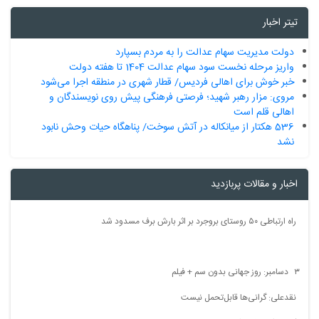
تیتر اخبار
دولت مدیریت سهام عدالت را به مردم بسپارد
واریز مرحله نخست سود سهام عدالت 1404 تا هفته دولت
خبر خوش برای اهالی‌ ‌فردیس/ قطار شهری در منطقه اجرا می‌شود
مروی: مزار رهبر شهید؛ فرصتی فرهنگی پیش روی نویسندگان و
اهالی قلم است
536 هکتار از میانکاله در آتش سوخت/ پناهگاه حیات وحش نابود
نشد
اخبار و مقالات پربازدید
راه ارتباطی ۵۰ روستای بروجرد بر اثر بارش برف مسدود شد
۳ دسامبر: روز جهانی بدون سم + فیلم
نقدعلی: گرانی‌ها قابل‌تحمل نیست