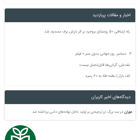
اخبار و مقالات پربازدید
راه ارتباطی ۵۰ روستای بروجرد بر اثر بارش برف مسدود شد
۳ دسامبر: روز جهانی بدون سم + فیلم
نقدعلی: گرانی‌ها قابل‌تحمل نیست
کف بازار | مظنه طلا به 60 رسید
دیدگاه‌های اخیر کاربران
مهران
در
سد بزرگ ارز ترجیحی بر تولید داخل نهاده‌های دامی برداشته شد