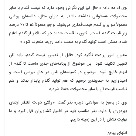
وی ادامه داد: « حال نیز این نگرانی وجود دارد که قیمت گندم با سایر
محصولات همخوانی نداشته باشد. به عنوان مثال، دانه‌های روغنی
معمولاً دو برابر گندم قیمت‌گذاری می‌شوند و جو معمولاً 15 تا 20 درصد
زیر قیمت گندم است. اکنون با قیمت جدید جو که بالاتر از گندم اعلام
شده، ممکن است تولید گندم به سمت دامداری‌ها منحرف شود.»
معاون امور زراعت تأکید کرد: «قبل از تعیین قیمت گندم، باید نان
تعیین تکلیف شود. این موضوع از برنامه‌های جدی ماست تا گندم از
ابهام خارج شود. موضوع در کمیته‌های فنی در حال بررسی است و
امیدواریم به جمع‌بندی برسیم که هم تولید گندم پایدار بماند و هم
تناسب قیمت آن با سایر محصولات حفظ شود.»
وی در پاسخ به سوالاتی درباره بذر گفت: «وقتی دولت انتظار ارتقای
بهره‌وری را دارد، بذر مناسب باید در اختیار کشاورزان قرار گیرد و ما
نهایت تلاش را در این زمینه داریم.
انتهای پیام/