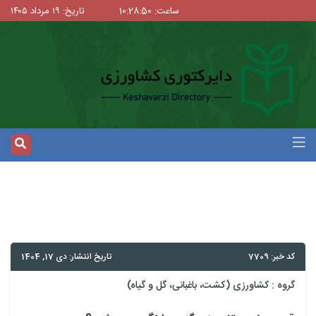
ساعت: 10:28:50
تاریخ: ۱۹ مرداد ۱۴۰۵
کد خبر: 7709
تاریخ انتشار: دی 17, 1404
گروه :
کشاورزی (کشت، باغبانی، گل و گیاه)