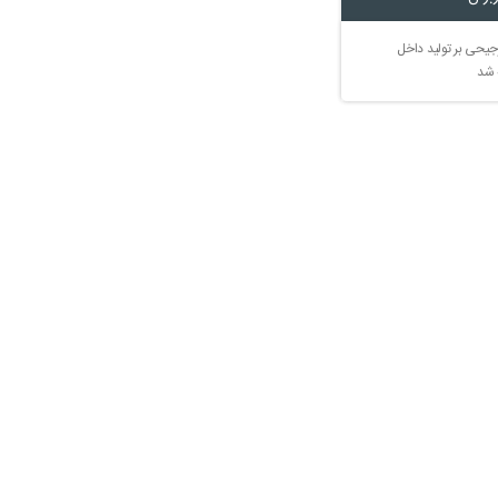
جیحی بر تولید داخل
 شد