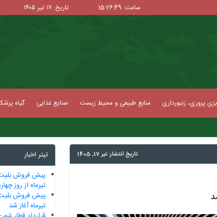
ساعت: 15:26:50
تاریخ: ۱۷ تیر ۱۴۰۵
زی پروری، زنبورداری
منابع طبیعی و محیط زیست
صنایع غذایی
گیاه پزش
تاریخ انتشار: تیر 17, 1405
تیتر اخبار
پیش فروش بلیت‌
تیرماه از روز چهار
پیش فروش بلیت‌
تیرماه آغاز شد