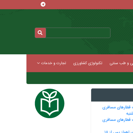
کی و طب سنتی
تکنولوژی کشاورزی
تجارت و خدمات
 قطارهای مسافری
شنبه
 قطارهای مسافری
قرارداد قطار شهری اهواز پس از ۱۸