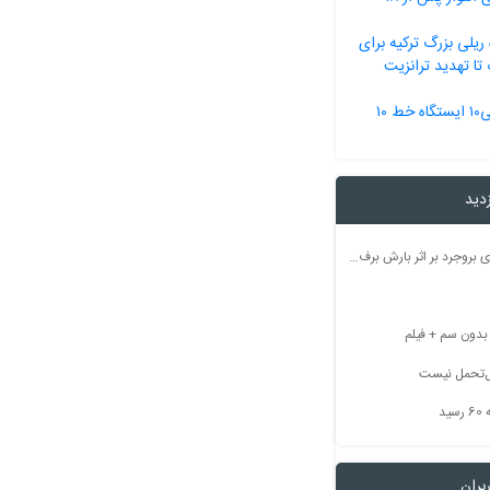
 ریلی بزرگ ترکیه برای
تا تهدید ترانزیت
آغاز عملیات اجرایی۱۰ ایستگاه خط ۱۰
زدید
راه ارتباطی ۵۰ روستای بروجرد بر اثر بارش برف مسدود شد
بل‌تحمل نیست
ید
بران