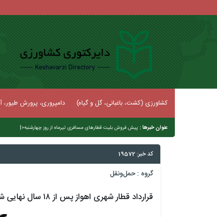
کشاورزی (کشت، باغبانی، گل و گیاه)
دامپروری، پرورش طیور، آب
عنوان خبرها :
|
پیش فروش بلیت‌ قطارهای مسافری تیرماه از روز چهارشنبه
کد خبر: 19572
گروه :
حمل‌و‌نقل
قرارداد قطار شهری اهواز پس از ۱۸ سال نهایی شد