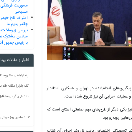
ماموریت فرهنگی 
مسیحی
اعتراف تلخ خودرو
چقدر بدیم ما
بررسی زیرساخت‌ه
میادین مشترک نفت
با رئیس جمهور آذر
اخبار و مقالات پربا
کف بازار | مظنه طلا به 60 رس
پیگیری‌های انجام‌شده در تهران و همکاری استاندار
 و عملیات اجرایی آن نیز شروع شده است.
نقدعلی: گرانی‌ها قا
یز یکی دیگر از طرح‌های مهم صنعتی استان است که
۳ دسامبر: روز جهانی بدون سم + فیلم
‌هایی روبه‌رو بود.
ه نیز تسهیلاتی اختصاص یافت تا روند اجرای آن شتاب