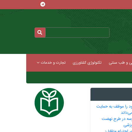
کی و طب سنتی
تکنولوژی کشاورزی
تجارت و خدمات
خود را موظف به حمایت
ی‌داند
5400 مدرسه در طرح نهضت
وزشی
 احترام متقابل؛