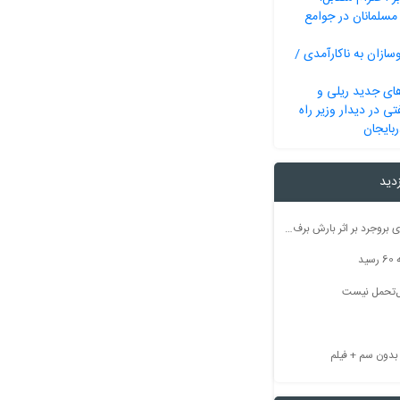
مسلمانان در جوامع
سازان به ناکارآمدی /
ای جدید ریلی و
ی در دیدار وزیر راه
بایجان
زدید
راه ارتباطی ۵۰ روستای بروجرد بر اثر بارش برف مسدود شد
ید
بل‌تحمل نیست