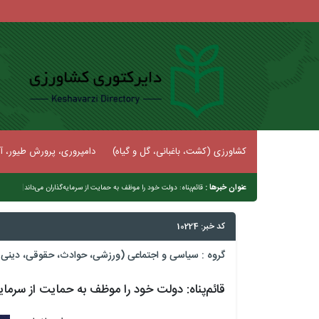
کشاورزی (کشت، باغبانی، گل و گیاه)
دامپروری، پرورش طیور، آب
عنوان خبرها :
|
قائم‌پناه: دولت خود را موظف به حمایت از سرمایه‌گذاران می‌داند
کد خبر: 10224
گروه :
سیاسی و اجتماعی (ورزشی، حوادث، حقوقی، دینی و
قائم‌پناه: دولت خود را موظف به حمایت از سرمایه