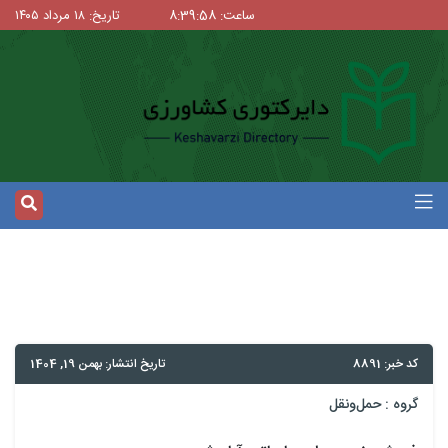
ساعت: 8:39:59
تاریخ: ۱۸ مرداد ۱۴۰۵
کد خبر: 8891
تاریخ انتشار: بهمن 19, 1404
گروه :
حمل‌و‌نقل