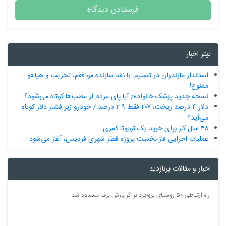
تیتر اخبار
استاندار مازندران در تسنیم: با نقد سازنده موافقم، تخریب و هیاهو
ممنوع!
نسخه جدید پزشک خانواده/ آیا پای مردم از مطب‌ها‌ کوتاه می‌شود؟
دلار ۴ درصد ریخت، ۲۰۷ فقط ۲.۹ درصد / خودرو زیر فشار دلار کوتاه
می‌آید؟
۴۸ سال کار برای خرید یک تویوتا کمری
عملیات اجرایی فاز نخست پروژه قطار شهری فردیس، آغاز می‌شود
اخبار و مقالات پربازدید
راه ارتباطی ۵۰ روستای بروجرد بر اثر بارش برف مسدود شد