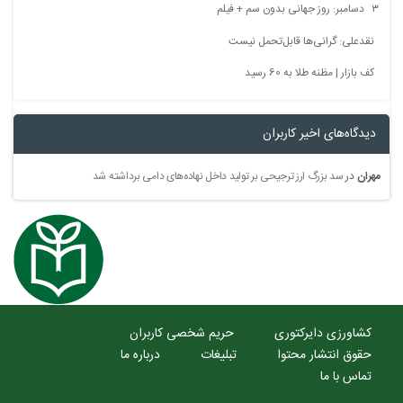
۳ دسامبر: روز جهانی بدون سم + فیلم
نقدعلی: گرانی‌ها قابل‌تحمل نیست
کف بازار | مظنه طلا به 60 رسید
دیدگاه‌های اخیر کاربران
مهران
در
سد بزرگ ارز ترجیحی بر تولید داخل نهاده‌های دامی برداشته شد
کشاورزی دایرکتوری
حریم شخصی کاربران
حقوق انتشار محتوا
تبلیغات
درباره ما
تماس با ما