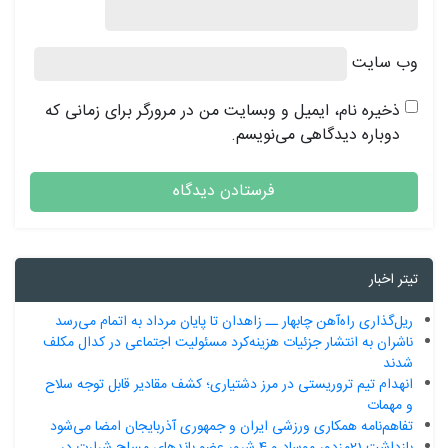
وب‌ سایت
ذخیره نام، ایمیل و وبسایت من در مرورگر برای زمانی که
دوباره دیدگاهی می‌نویسم.
تیتر اخبار
ریل‌گذاری راه‌آهن چابهار ــ زاهدان تا پایان مرداد به اتمام می‌رسد
ناشران به انتشار جزئیات هزینه‌کرد مسئولیت اجتماعی در کدال مکلف
شدند
انهدام تیم تروریستی در مرز دشتیاری؛ کشف مقادیر قابل توجه سلاح
و مهمات
تفاهم‌نامه همکاری ورزشی ایران و جمهوری آذربایجان امضا می‌شود
بازداشت 21مزدور موساد و 4 شرور عضو باندهای مسلح شرارت در