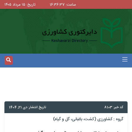
ساعت: 16:36:37
تاریخ: ۱۵ مرداد ۱۴۰۵
کد خبر: 8103
تاریخ انتشار: دی 21, 1404
گروه :
کشاورزی (کشت، باغبانی، گل و گیاه)