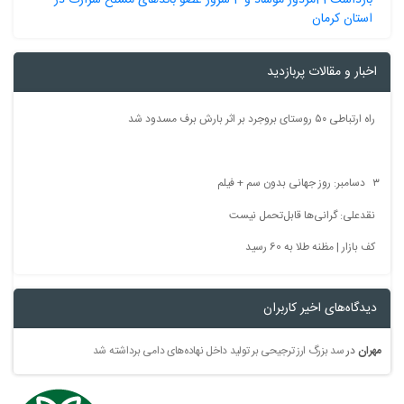
استان کرمان
اخبار و مقالات پربازدید
راه ارتباطی ۵۰ روستای بروجرد بر اثر بارش برف مسدود شد
۳ دسامبر: روز جهانی بدون سم + فیلم
نقدعلی: گرانی‌ها قابل‌تحمل نیست
کف بازار | مظنه طلا به 60 رسید
دیدگاه‌های اخیر کاربران
مهران
در
سد بزرگ ارز ترجیحی بر تولید داخل نهاده‌های دامی برداشته شد