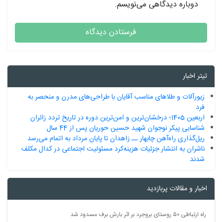
دوباره دیدگاهی می‌نویسم.
تیتر اخبار
زیورآلات و طلاهای مناسب آقایان با طراحی‌های مدرن و منحصر به
فرد
اربعین 1405؛ درخشان‌ترین و امن‌ترین دوره در تاریخ تردد زائران
شناسایی پیکر نوجوان شهید حسین حوریان پس از 44 سال
ریل‌گذاری راه‌آهن چابهار ــ زاهدان تا پایان مرداد به اتمام می‌رسد
ناشران به انتشار جزئیات هزینه‌کرد مسئولیت اجتماعی در کدال مکلف
شدند
اخبار و مقالات پربازدید
راه ارتباطی ۵۰ روستای بروجرد بر اثر بارش برف مسدود شد