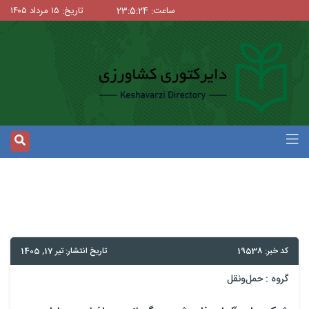
ساعت: 23:5:25
تاریخ: ۱۵ مرداد ۱۴۰۵
کد خبر: 19538
تاریخ انتشار: تیر 17, 1405
گروه :
حمل‌و‌نقل