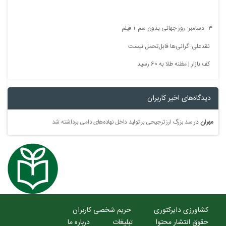
۳ دسامبر: روز جهانی بدون سم + فیلم
نقدعلی: گرانی‌ها قابل‌تحمل نیست
کف بازار | مظنه طلا به 60 رسید
دیدگاه‌های اخیر کاربران
مهران
در
سد بزرگ ارز ترجیحی بر تولید داخل نهاده‌های دامی برداشته شد
کشاورزی دایرکتوری
حریم شخصی کاربران
حقوق انتشار محتوا
تبلیغات
درباره ما