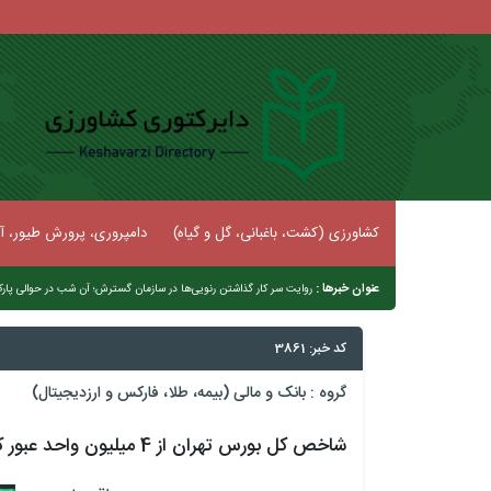
کشاورزی (کشت، باغبانی، گل و گیاه)
دامپروری، پرورش طیور، آب
عنوان خبرها :
روایت سر کار گذاشتن رنویی‌ها در سازمان گسترش؛ آن شب در حوالی پا
کد خبر: 3861
گروه :
بانک و مالی (بیمه، طلا، فارکس و ارزدیجیتال)
شاخص کل بورس تهران از 4 میلیون واحد عبور کرد