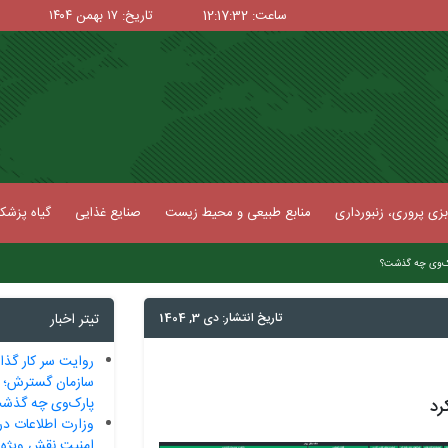
ساعت: 12:17:33
تاریخ: ۱۷ بهمن ۱۴۰۴
زی پروری، زنبورداری
منابع طبیعی و محیط زیست
صنایع غذایی
گیاه پزش
|
رک‌وی چه گذشت؟
تاریخ انتشار: دی 3, 1404
تیتر اخبار
روایت سر کار گذا
سازمان گسترش؛ 
پارک‌وی چه گذش
وزارت اطلاعات در
امنیت نقش ویژه 