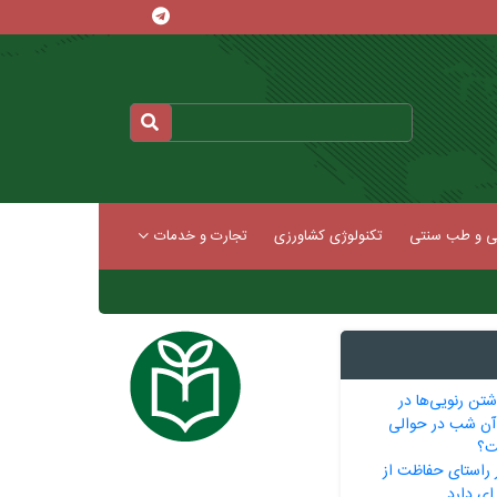
کی و طب سنتی
تکنولوژی کشاورزی
تجارت و خدمات
شتن رنویی‌ها در
آن شب در حوالی
ت؟
 راستای حفاظت از
ای دارد