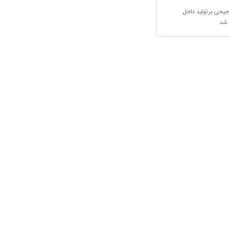
جیحی بر تولید داخل
 شد