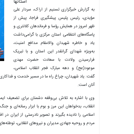
استانها
به گزارش خبرگزاری تسنیم از اراک، سردار علی
مؤیدی، رئیس پلیس پیشگیری فراجا، پیش از
ظهر امروز در همایش رؤسا و فرماندهان کلانتری و
پاسگاه‌های انتظامی استان مرکزی با گرامی‌داشت
یاد و خاطره شهیدان والامقام مدافع امنیت،
به‌ویژه شهدای گرانقدر این استان و با تبریک
فرارسیدن ولادت با سعادت حضرت مهدی
موعود(عج) و دهه مبارک فجر انقلاب اسلامی،
گفت: یاد شهیدان، چراغ راه ما در مسیر خدمت و فداکار
آنان است.
وی با اشاره به تلاش بی‌وقفه دشمنان برای تضعیف ایما
انقلاب، بدخواهان این مرز و بوم با ابزار رسانه‌ای و جن
اسلامی را نادیده بگیرند و تصویر نادرستی از ایران در ا
مردم و روحیه جهادی مدیران و نیروهای انقلابی، توطئه‌ها