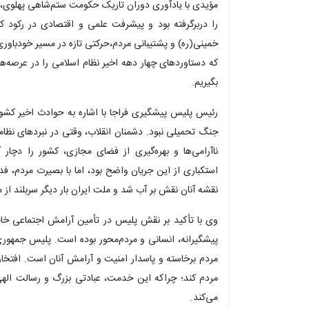
مؤیدی با یادآوری دوران تاریک حکومت ستم‌شاهی پهلوی، ا
را دربرگرفته بود و پیشرفت علمی و اقتصادی در رکود کا
خمینی(ره) و پشتیبانی مردم،حرکتی تازه در مسیر خودباوری
که دستاوردهای چهار دهه اخیر نظام اسلامی را در عرصه‌ه
بگیریم.
رئیس پلیس پیشگیری فراجا با اشاره به حوادث اخیر کشور
جنگ تحمیلی نبود. دشمنان انقلاب، وقتی در نبردهای نظ
ناآرامی‌ها و بهره‌گیری از فضای مجازی، کشور را دچا
استکباری از این جریان واضح بود، اما با بصیرت مردم، فد
نقشه آنان نقش بر آب شد و ملت ایران بار دیگر سربلند از م
وی با تأکید بر نقش پلیس در تأمین آرامش اجتماعی خاطر
پیشگیرانه، انسانی و مردم‌محور بوده است. پلیس جمهوری 
مردم برخاسته و پاسدار امنیت و آرامش آنان است. افتخا
مردم کند؛ چراکه این خدمت، عبادتی بزرگ و رسالت الهی 
می‌کند.