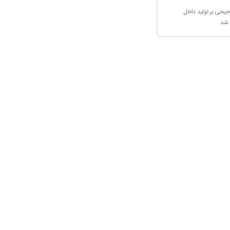
جیحی بر تولید داخل
 شد