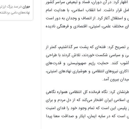
ظهار کرد: در آن دوران، فساد و تبعیض سراسر کشور
مهران
در
سد بزرگ ارز تر
مل قرار داشت. اما انقلاب اسلامی، با هدایت امام
نهاده‌های دامی برداشته
 و استقلال آغاز کرد. از انصاف و وجدان به دور است
ای مختلف علمی، امنیتی، اقتصادی و فرهنگی نادیده
 تصریح کرد: فتنه‌ای که پشت سر گذاشتیم، کمتر از
امی و سیاسی شکست خوردند، تلاش کردند با طراحی
ر آشوب کنند. حمایت رژیم صهیونیستی و قدرت‌های
اکاری نیروهای انتظامی و هوشیاری نهادهای امنیتی،
یدان بیرون آمد.
نشان کرد: نگاه فرمانده کل انتظامی همواره نگاهی
اسلامی ایران افتخار می‌کند که از دل مردم و برای
ر پلیس این است که تمام وجود خود را فدای امنیت
است که در سایه ایمان، ایثار و صداقت معنا پیدا