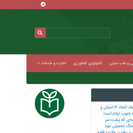
کی و طب سنتی
تکنولوژی کشاورزی
تجارت و خدمات
پروژه گاومیشان نماد اتحاد 3 استان و
جنوب ایلام است
نه‌ای که پشت سر
جنگ تحمیلی نبود
 بر رهبری ولایت فقیه