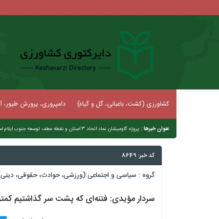
کشاورزی (کشت، باغبانی، گل و گیاه)
دامپروری، پرورش طیور، آب
عنوان خبرها :
پروژه گاومیشان نماد اتحاد 3 استان و نقطه عطف توسعه جنوب ایلام است
کد خبر: 8649
گروه :
سیاسی و اجتماعی (ورزشی، حوادث، حقوقی، دینی و
سردار مؤیدی: فتنه‌ای که پشت سر گذاشتیم کمتر