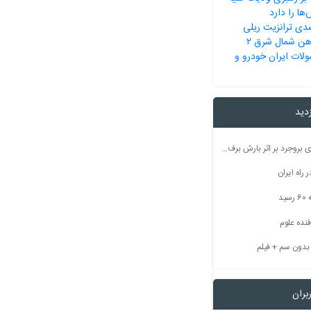
ها را دارد
 ۳۶۵ درصدی ترانزیت ریلی
‌آهن شمال شرق ۲
لات ایران خودرو و
زدید
راه ارتباطی ۵۰ روستای بروجرد بر اثر بارش برف مسدود شد
راه ایران
ید
نده علوم
بران