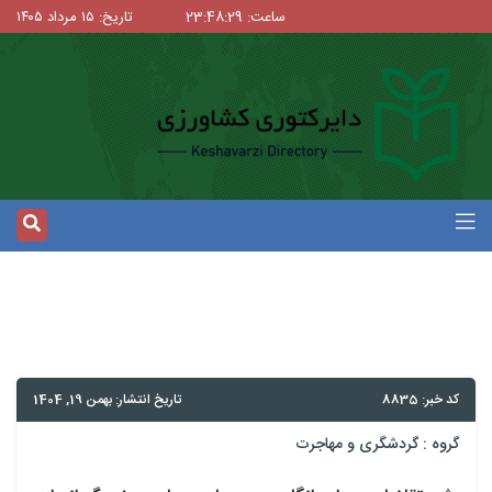
ساعت: 23:48:30
تاریخ: ۱۵ مرداد ۱۴۰۵
د خبر: 8835
تاریخ انتشار: بهمن 19, 1404
روه :
گردشگری و مهاجرت