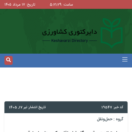
ساعت: 5:21:29
تاریخ: ۱۷ مرداد ۱۴۰۵
کد خبر: 19547
تاریخ انتشار: تیر 17, 1405
گروه :
حمل‌و‌نقل