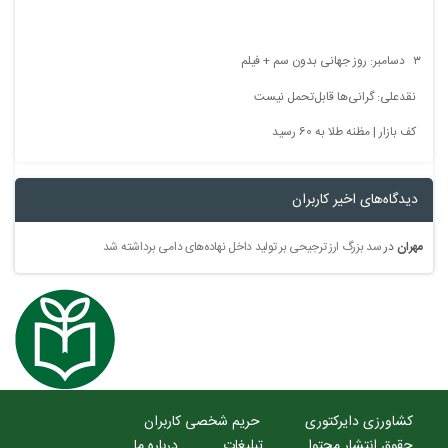
۳ دسامبر: روز جهانی بدون سم + فیلم
نقدعلی: گرانی‌ها قابل‌تحمل نیست
کف بازار | مظنه طلا به 60 رسید
دیدگاه‌های اخیر کاربران
مهران
در
سد بزرگ ارز ترجیحی بر تولید داخل نهاده‌های دامی برداشته شد
کشاورزی دایرکتوری
حریم شخصی کاربران
حقوق انتشار محتوا
تبلیغات
درباره ما