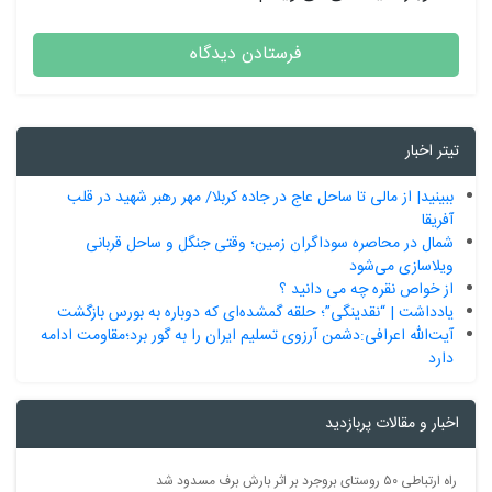
تیتر اخبار
ببینید| از مالی تا ساحل عاج در جاده کربلا/ مهر رهبر شهید در قلب
آفریقا
شمال در محاصره سوداگران زمین؛ وقتی جنگل و ساحل قربانی
ویلاسازی می‌شود
از خواص نقره چه می دانید ؟
یادداشت | “نقدینگی”؛ حلقه گمشده‌ای که دوباره به بورس بازگشت
آیت‌الله اعرافی:دشمن آرزوی تسلیم ایران را به گور برد؛مقاومت ادامه
دارد
اخبار و مقالات پربازدید
راه ارتباطی ۵۰ روستای بروجرد بر اثر بارش برف مسدود شد