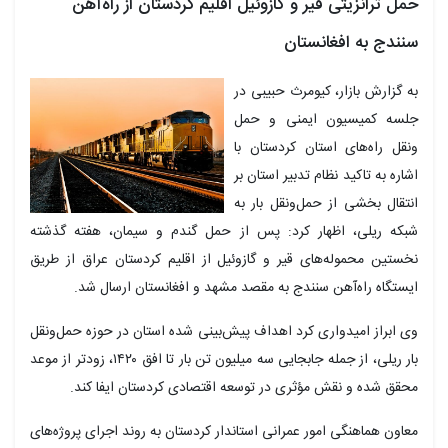
حمل ترانزیتی قیر و گازوئیل اقلیم کردستان از راه‌آهن
سنندج به افغانستان
به گزارش بازار، کیومرث حبیبی در
جلسه کمیسیون ایمنی و حمل
ونقل راه‌های استان کردستان با
اشاره به تاکید نظام تدبیر استان بر
انتقال بخشی از حمل‌ونقل بار به
شبکه ریلی، اظهار کرد: پس از حمل گندم و سیمان، هفته گذشته
نخستین محموله‌های قیر و گازوئیل از اقلیم کردستان عراق از طریق
ایستگاه راه‌آهن سنندج به مقصد مشهد و افغانستان ارسال شد.
وی ابراز امیدواری کرد اهداف پیش‌بینی‌ شده استان در حوزه حمل‌ونقل
بار ریلی، از جمله جابجایی سه میلیون تن بار تا افق ۱۴۲۰، زودتر از موعد
محقق شده و نقش مؤثری در توسعه اقتصادی کردستان ایفا کند.
معاون هماهنگی امور عمرانی استاندار کردستان به روند اجرای پروژه‌های