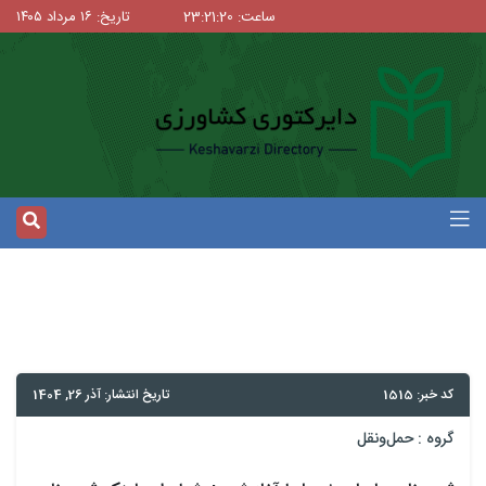
ساعت: 23:21:20
تاریخ: ۱۶ مرداد ۱۴۰۵
کد خبر: 1515
تاریخ انتشار: آذر 26, 1404
گروه :
حمل‌و‌نقل