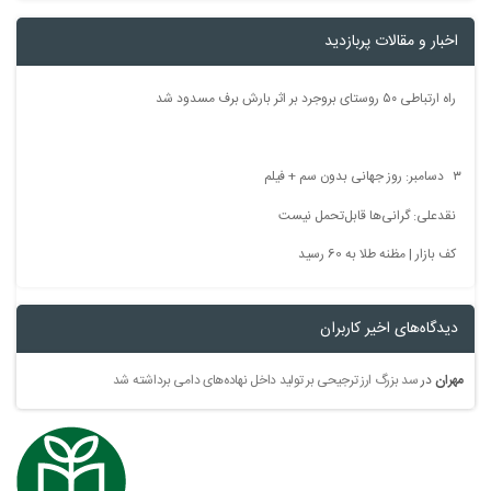
اخبار و مقالات پربازدید
راه ارتباطی ۵۰ روستای بروجرد بر اثر بارش برف مسدود شد
۳ دسامبر: روز جهانی بدون سم + فیلم
نقدعلی: گرانی‌ها قابل‌تحمل نیست
کف بازار | مظنه طلا به 60 رسید
دیدگاه‌های اخیر کاربران
مهران
در
سد بزرگ ارز ترجیحی بر تولید داخل نهاده‌های دامی برداشته شد