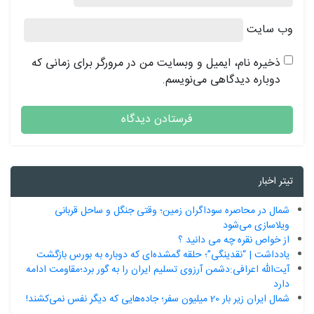
وب‌ سایت
ذخیره نام، ایمیل و وبسایت من در مرورگر برای زمانی که
دوباره دیدگاهی می‌نویسم.
تیتر اخبار
شمال در محاصره سوداگران زمین؛ وقتی جنگل و ساحل قربانی
ویلاسازی می‌شود
از خواص نقره چه می دانید ؟
یادداشت | “نقدینگی”؛ حلقه گمشده‌ای که دوباره به بورس بازگشت
آیت‌الله اعرافی:دشمن آرزوی تسلیم ایران را به گور برد؛مقاومت ادامه
دارد
شمال ایران زیر بار 20 میلیون سفر؛ جاده‌هایی که دیگر نفس نمی‌کشند!