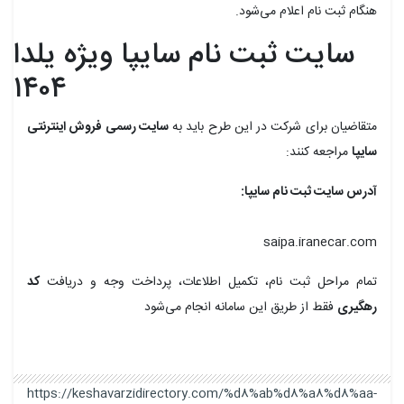
هنگام ثبت نام اعلام می‌شود.
سایت ثبت نام سایپا ویژه یلدا
۱۴۰۴
متقاضیان برای شرکت در این طرح باید به
سایت رسمی فروش اینترنتی
سایپا
مراجعه کنند:
آدرس سایت ثبت نام سایپا:
saipa.iranecar.com
تمام مراحل ثبت نام، تکمیل اطلاعات، پرداخت وجه و دریافت
کد
رهگیری
فقط از طریق این سامانه انجام می‌شود
https://keshavarzidirectory.com/%d8%ab%d8%a8%d8%aa-