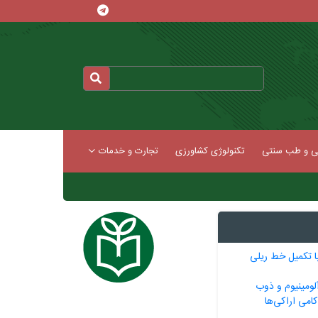
کی و طب سنتی
تکنولوژی کشاورزی
تجارت و خدمات
ا تکمیل خط ریلی
لومینیوم و ذوب
امی اراکی‌ها