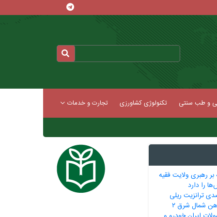
کی و طب سنتی
تکنولوژی کشاورزی
تجارت و خدمات
 بر رهبری ولایت فقیه
ها را دارد
 ۳۶۵ درصدی ترانزیت ریلی
‌آهن شمال شرق ۲
لات ایران خودرو و