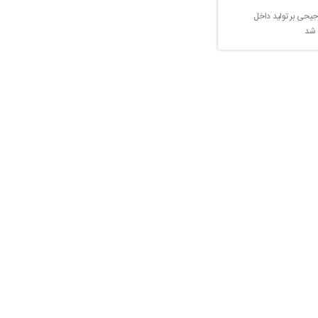
جیحی بر تولید داخل
 شد