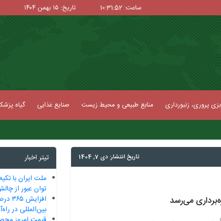
ساعت: 10:31:53
تاریخ: ۱۵ بهمن ۱۴۰۴
زی پروری، زنبورداری
منابع طبیعی و محیط زیست
صنایع غذایی
گیاه پزش
تاریخ انتشار: دی 7, 1404
تیتر اخبار
ملت ایران با تکیه
توان عبور از چالش‌
افزایش
ه‌برداری می‌رسد
بین‌المللی در راه
قیمت امروز محصو