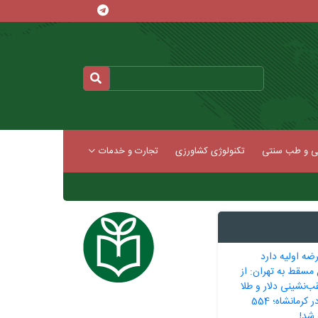
کی و طب سنتی
تکنولوژی کشاورزی
تجارت و خدمات
رضه اولیه دارد
مسقط به تهران: از
‌نشینی دلار و طلا
مهاجرت خاموش در کرمانشاه؛ 554
شد‌!