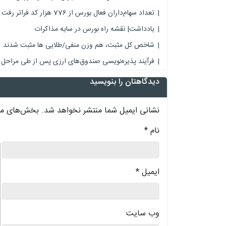
تعداد سهام‌داران فعال بورس از 776 هزار کد فراتر رفت
یادداشت| نقشه راه بورس در سایه مذاکرات
شاخص کل مثبت، هم وزن منفی/طلایی ها مثبت شدند
فرآیند پذیره‌نویسی صندوق‌های ارزی پس از طی مراحل 
دیدگاهتان را بنویسید
نشانی ایمیل شما منتشر نخواهد شد.
بخش‌های مور
نام
*
د
ایمیل
*
وب‌ سایت