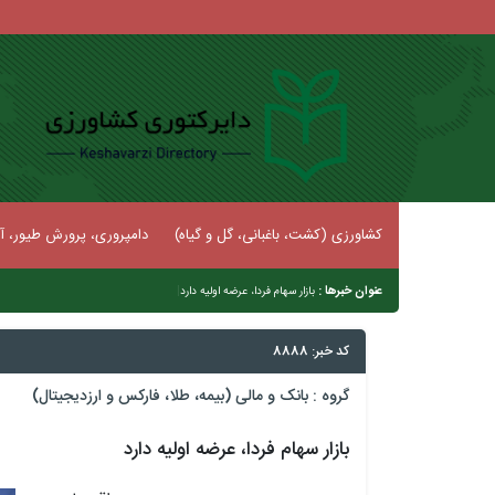
کشاورزی (کشت، باغبانی، گل و گیاه)
دامپروری، پرورش طیور، آب
عنوان خبرها :
|
بازار سهام فردا، عرضه اولیه دارد
کد خبر: 8888
گروه :
بانک و مالی (بیمه، طلا، فارکس و ارزدیجیتال)
بازار سهام فردا، عرضه اولیه دارد