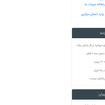
تخانه میراث به
وارد استان مرکزی
زدید
راه ارتباطی ۵۰ روستای بروجرد بر اثر بارش برف مسدود شد
ید
راه ایران
بل‌تحمل نیست
بران