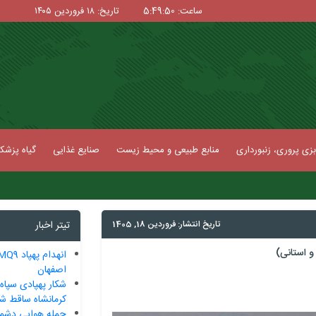
ساعت: 5:49:51
تاریخ: ۱۸ فروردین ۱۴۰۵
زی پروری، زنبورداری
منابع طبیعی و محیط زیست
صنایع غذایی
گیاه پزش
تاریخ انتشار: فروردین 18, 1405
تیتر اخبار
 استانی)
اصفهان
‌کرمانشاه ساقط شد
حمله هوایی دشم