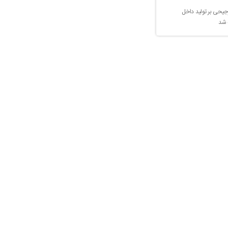
جیحی بر تولید داخل
 شد