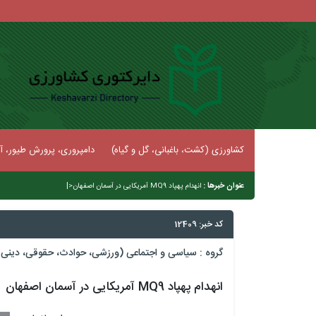
کشاورزی (کشت، باغبانی، گل و گیاه)
دامپروری، پرورش طیور، آب
عنوان خبرها :
|
انهدام پهپاد MQ9 آمریکایی در آسمان اصفهان
کد خبر: 12409
گروه :
سیاسی و اجتماعی (ورزشی، حوادث، حقوقی، دینی و
انهدام پهپاد MQ9 آمریکایی در آسمان اصفهان