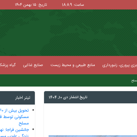
ساعت: 18:8:10
تاریخ: ۱۵ بهمن ۱۴۰۴
زی پروری، زنبورداری
منابع طبیعی و محیط زیست
صنایع غذایی
گیاه پزش
|
تاریخ انتشار: دی 10, 1404
تیتر اخبار
مسکونی توسط قرا
مسلح
جانشین فراجا: نه
زندگی علوی، مسی