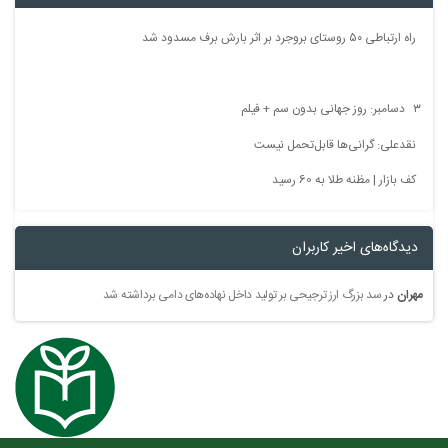
راه ارتباطی ۵۰ روستای بروجرد بر اثر بارش برف مسدود شد
۳ دسامبر: روز جهانی بدون سم + فیلم
نقدعلی: گرانی‌ها قابل‌تحمل نیست
کف بازار | مظنه طلا به 60 رسید
دیدگاه‌های اخیر کاربران
مهران
در
سد بزرگ ارز ترجیحی بر تولید داخل نهاده‌های دامی برداشته شد