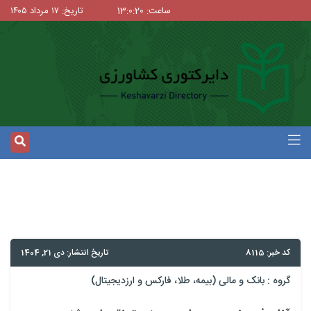
ساعت: 13:0:20
تاریخ: ۱۷ مرداد ۱۴۰۵
کد خبر: 8115
تاریخ انتشار: دی 21, 1404
گروه :
بانک و مالی (بیمه، طلا، فارکس و ارزدیجیتال)