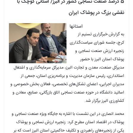
5 درصد صنعت نساجی کشور در البرز/ استانی کوچک با
نقشی بزرگ در پوشاک ایران
استانها
به گزارش خبرگزاری تسنیم از
کرج، جلسه شورای سیاست‌گذاری
زنجیره ارزش صنعت نساجی و
پوشاک استان البرز با حضور
مدیرکل صنعت، معدن و تجارت البرز، مدیرکل سرمایه‌گذاری و اشتغال
استانداری، رئیس سازمان مدیریت و برنامه‌ریزی استان، جمعی از
مدیران اجرایی، اعضای تشکل‌های تخصصی، فعالان بخش خصوصی و
اساتید دانشگاه در حوزه صنعت نساجی اتاق بازرگانی، صنایع، معادن و
کشاورزی البرز برگزار شد.
محمد انصاری در این نشست با اشاره به جایگاه ویژه صنعت نساجی و
پوشاک در اقتصاد استان مطرح کرد: زنجیره ارزش نساجی و پوشاک
یکی از زنجیره‌های راهبردی و تکلیف حاکمیتی استان البرز است که بر