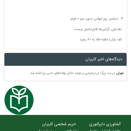
۳ دسامبر: روز جهانی بدون سم + فیلم
نقدعلی: گرانی‌ها قابل‌تحمل نیست
کف بازار | مظنه طلا به 60 رسید
دیدگاه‌های اخیر کاربران
مهران
در
سد بزرگ ارز ترجیحی بر تولید داخل نهاده‌های دامی برداشته شد
کشاورزی دایرکتوری
حریم شخصی کاربران