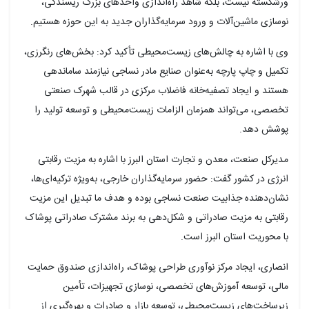
ورشکسته نیست، بلکه شاهد راه‌اندازی واحدهای بزرگ ریسندگی،
نوسازی ماشین‌آلات و ورود سرمایه‌گذاران جدید به این حوزه هستیم.
وی با اشاره به چالش‌های زیست‌محیطی تأکید کرد: بخش‌های رنگرزی،
تکمیل و چاپ پارچه به‌عنوان صنایع مادر نساجی نیازمند ساماندهی
هستند و ایجاد تصفیه‌خانه فاضلاب مرکزی در قالب شهرک صنعتی
تخصصی، می‌تواند همزمان الزامات زیست‌محیطی و توسعه تولید را
پوشش دهد.
مدیرکل صنعت، معدن و تجارت استان البرز با اشاره به مزیت رقابتی
انرژی در کشور گفت: حضور سرمایه‌گذاران خارجی، به‌ویژه ترکیه‌ای‌ها،
نشان‌دهنده جذابیت صنعت نساجی بوده و هدف ما تبدیل این مزیت
رقابتی به مزیت صادراتی و شکل‌دهی به برند مشترک صادراتی پوشاک
با محوریت استان البرز است.
انصاری، ایجاد مرکز نوآوری طراحی پوشاک، راه‌اندازی صندوق حمایت
مالی، توسعه آموزش‌های تخصصی، نوسازی تجهیزات، تأمین
زیرساخت‌های زیست‌محیطی، توسعه بازار و صادرات و بهره‌گیری از