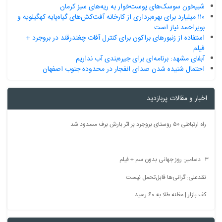
شبیخون سوسک‌های پوست‌خوار به ریه‌های سبز کرمان
۱۱۰ میلیارد برای بهره‌برداری از کارخانه آفت‌کش‌های گیاه‌پایه کهگیلویه و
بویراحمد نیاز است
استفاده از زنبورهای براکون برای کنترل آفات چغندرقند در بروجرد +
فیلم
آبفای مشهد: برنامه‌ای برای جیره‌بندی آب نداریم
احتمال شنیده شدن صدای انفجار در محدوده جنوب اصفهان
اخبار و مقالات پربازدید
راه ارتباطی ۵۰ روستای بروجرد بر اثر بارش برف مسدود شد
۳ دسامبر: روز جهانی بدون سم + فیلم
نقدعلی: گرانی‌ها قابل‌تحمل نیست
کف بازار | مظنه طلا به 60 رسید