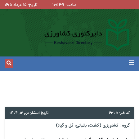
ساعت: 11:54:10
تاریخ: ۱۵ مرداد ۱۴۰۵
کد خبر: 6305
تاریخ انتشار: دی 12, 1404
گروه :
کشاورزی (کشت، باغبانی، گل و گیاه)