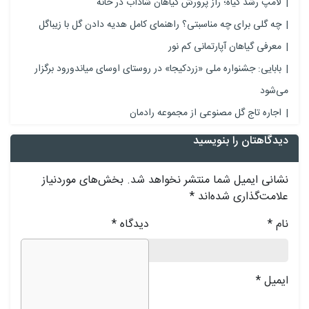
لامپ رشد گیاه؛ راز پرورش گیاهان شاداب در خانه
چه گلی برای چه مناسبتی؟ راهنمای کامل هدیه دادن گل با زیباگل
معرفی گیاهان آپارتمانی کم نور
بابایی: جشنواره ملی «زردکیجا» در روستای اوسای میاندورود برگزار
می‌شود
اجاره تاج گل مصنوعی از مجموعه رادمان
دیدگاهتان را بنویسید
نشانی ایمیل شما منتشر نخواهد شد.
بخش‌های موردنیاز
علامت‌گذاری شده‌اند
*
نام
*
دیدگاه
*
ایمیل
*