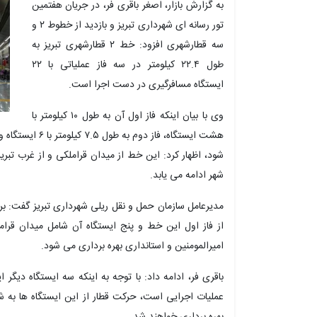
به گزارش بازار، اصغر باقری فر، در جریان هفتمین
تور رسانه ای شهرداری تبریز و بازدید از خطوط ۲ و
سه قطارشهری افزود: خط ۲ قطارشهری تبریز به
طول ۲۲.۴ کیلومتر در سه فاز عملیاتی با ۲۲
ایستگاه مسافرگیری در دست اجرا است.
وی با بیان اینکه فاز اول آن به طول ۱۰ کیلومتر با
هشت ایستگاه، فاز 
شود، اظهار کرد: این خط از میدان قراملکی و از غرب تبری
شهر ادامه می یابد.
از فاز اول این خط و پنج ایستگاه آن شامل میدان قرام
امیرالمومنین و استانداری بهره برداری می شود.
عملیات اجرایی است، حرکت قطار از این ایستگاه ها به ش
بهره برداری خواهند شد.