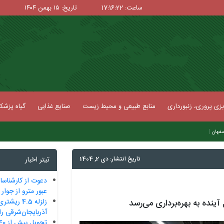
ساعت: 17:16:23
تاریخ: ۱۵ بهمن ۱۴۰۴
زی پروری، زنبورداری
منابع طبیعی و محیط زیست
صنایع غذایی
گیاه پزش
|
اصفهان
تاریخ انتشار: دی 2, 1404
تیتر اخبار
دعوت از کارشناسا
عبور مترو از جوا
زلزله 4.5 
آذربایجان‌شرقی را 