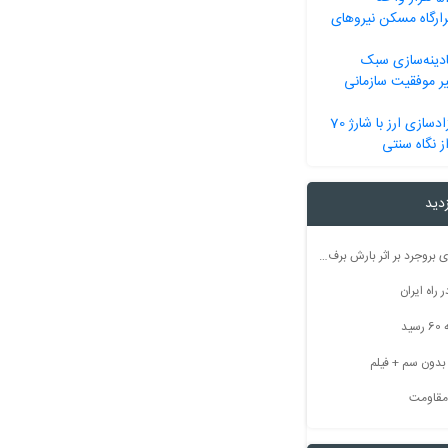
رگاه مسکن نیروهای
ادینه‌سازی سبک
ر موفقیت سازمانی
خیز دولت برای آزادسازی ارز با شارژ 70
ز نگاه سنتی
زدید
راه ارتباطی ۵۰ روستای بروجرد بر اثر بارش برف مسدود شد
راه ایران
ید
 مقاومت