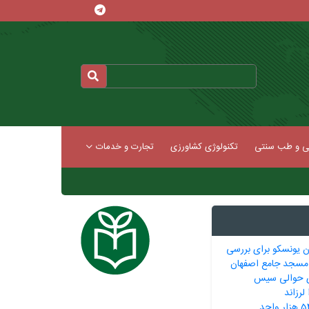
کی و طب سنتی
تکنولوژی کشاورزی
تجارت و خدمات
ن یونسکو برای بررسی
ر مسجد جامع اصفهان
ریشتری حوالی سیس
لرزاند
تحویل بیش از 540 هزار واحد