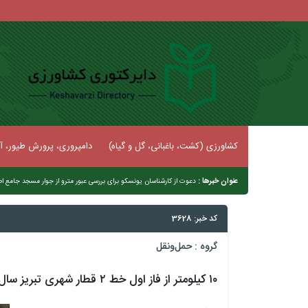
کشاورزی (کشت، باغبانی، گل و گیاه)
دامپروری، پرورش طیور، آب
عنوان خبرها :
دعوت از کارشناسان یونسکو برای بررسی عبور مترو از جوار مسجد جامع 
کد خبر: 3628
گروه :
حمل‌و‌نقل
۱۰ کیلومتر از فاز اول خط ۲ قطار شهری تبریز سال آینده به بهره‌برداری می‌رسد