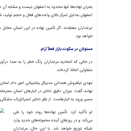
بحران نهاده‌ها تنها محدود به اصفهان نیست و مشابه آن د
اصفهان به‌دلیل تمرکز بالای واحدهای فعال و حجم تولید، ش
مرغداران معتقدند اگر تأمین نهاده در این استان مختل شو
خواهد بود.
مسئولان در سکوت، بازار فعلاً آرام
در حالی که اتحادیه مرغداران زنگ خطر را به صدا درآورد
متفاوتی اتخاذ کرده‌اند.
مهدی
نیلفروش
همدانی مدیرکل پشتیبانی امور دام استان ا
نهاده، گفت: میزان دقیق ذخایر در انبارهای استان محرما
مسیر ورود به انبارهاست. از نظر ذخایر استراتژیک، مشکلی 
او تأکید کرد: تأمین نهاده‌ها روند خود را طی
می‌کند و در روزهای آینده محموله‌های جدید وارد
شبکه توزیع خواهد شد. با این حال، مرغداران