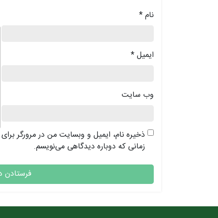
نام
*
د
ایمیل
*
وب‌ سایت
ذخیره نام، ایمیل و وبسایت من در مرورگر برای
زمانی که دوباره دیدگاهی می‌نویسم.