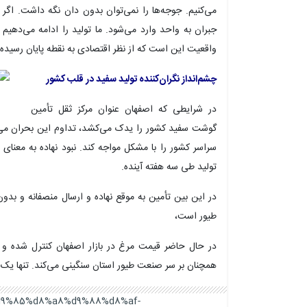
می‌کنیم. جوجه‌ها را نمی‌توان بدون دان نگه داشت. اگر ن
جبران به واحد وارد می‌شود. ما تولید را ادامه می‌دهیم چو
واقعیت این است که از نظر اقتصادی به نقطه پایان رسیده‌ا
چشم‌انداز نگران‌کننده تولید سفید در قلب کشور
در شرایطی که اصفهان عنوان مرکز ثقل تأمین
گوشت سفید کشور را یدک می‌کشد، تداوم این بحران می‌ت
سراسر کشور را با مشکل مواجه کند. نبود نهاده به معن
تولید طی سه هفته آینده.
در این بین تأمین به موقع نهاده و ارسال منصفانه و بدو
طیور است،
در حال حاضر قیمت مرغ در بازار اصفهان کنترل شده و ک
همچنان بر سر صنعت طیور استان سنگینی می‌کند. تنها یک هف
a9%d9%85%d8%a8%d9%88%d8%af-