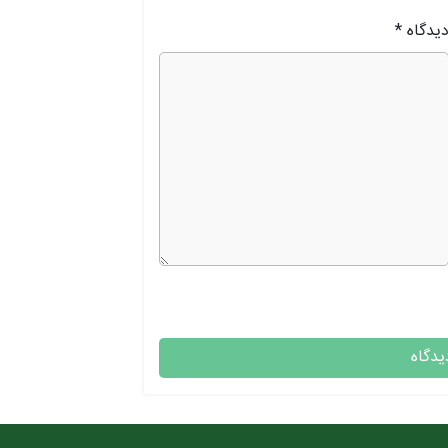
یدگاه
*