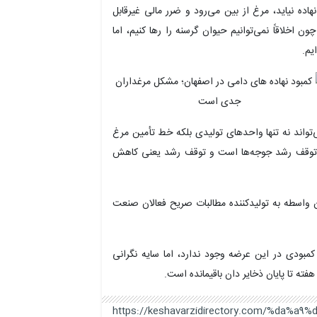
هاده نیاید، مرغ از بین می‌رود و ضرر مالی غیرقابل
ن اخلاقاً نمی‌توانیم حیوان گرسنه را رها کنیم، اما
یم.
واند نه تنها واحدهای تولیدی بلکه خط تأمین مرغ
ای توقف رشد جوجه‌ها است و توقف رشد یعنی کاهش
ن واسطه به تولیدکننده مطالبات صریح فعالان صنعت
مبودی در این عرضه وجود ندارد، اما سایه نگرانی
ته تا پایان ذخایر دان باقیمانده است.
https://keshavarzidirectory.com/%da%