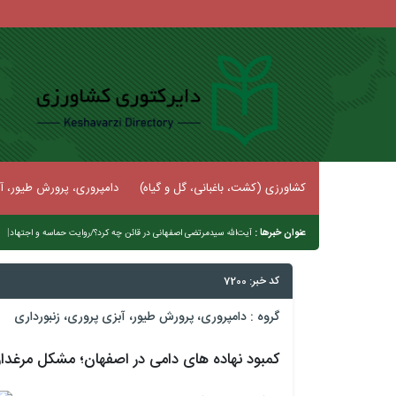
کشاورزی (کشت، باغبانی، گل و گیاه)
دامپروری، پرورش طیور، آب
عنوان خبرها :
|
آیت‌الله سیدمرتضی اصفهانی د
کد خبر: 7200
گروه :
دامپروری، پرورش طیور، آبزی پروری، زنبورداری
کمبود نهاده های دامی در اصفهان؛ مشکل مرغد