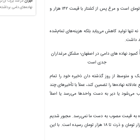
مهران
در
سد بزرگ ارز تر
نهاده‌های دامی برداشته
به گفته جعفریان، قیمت هر کیلو مرغ زنده حدود ۹۷ هزار تومان است و مرغ پس از کشتار با قیمت ۱۴۲ هزار و
ه تنها تولید کاهش می‌یابد بلکه هزینه‌های تمام‌شده
د داشت.
 و متوسط از روز گذشته دان ذخیره خود را تمام
 عادلانه نهاده‌ها را تضمین کند، عملاً با تأخیرهای چند
 می‌شود یا دیر به دست واحدها می‌رسد یا اصلاً
اده به قیمت مصوب به دست ما نمی‌رسد. مجبور شدیم
از بازار آزاد بخریم، درحالی‌که هر کیلو کنجاله سویا تا ۳۵ هزار تومان و ذرت تا ۱۸ هزار تومان رسیده است. با این