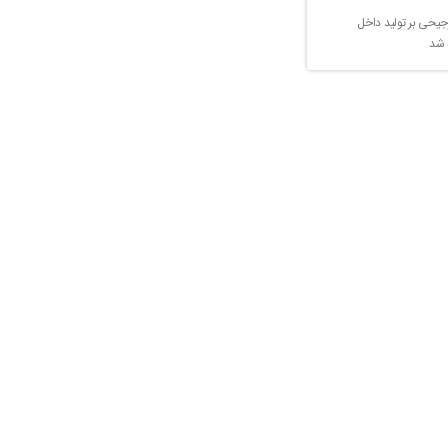
جیحی بر تولید داخل
 شد