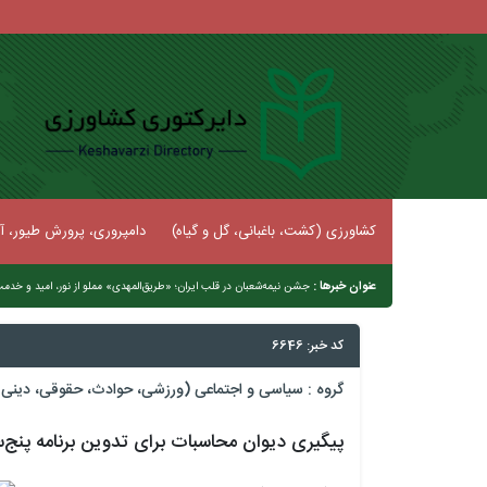
کشاورزی (کشت، باغبانی، گل و گیاه)
دامپروری، پرورش طیور، آب
عنوان خبرها :
جشن نیمه‌شعبان در قلب ایران؛ «طریق‌المهدی» مملو از نور، امید و خدم
کد خبر: 6646
گروه :
سیاسی و اجتماعی (ورزشی، حوادث، حقوقی، دینی و
پیگیری دیوان محاسبات برای تدوین برنامه پنج‌سال