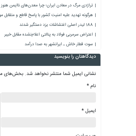
تراژدی مرگ در معادن ایران؛ چرا معدن‌های‌ ناایمن هنوز ف
هرگونه تهدید علیه امنیت کشور با پاسخ قاطع و متقابل م
188 لیدر اصلی اغتشاشات یزد دستگیر شدند
اعتراض سرمربی فولاد به پنالتی اعلام‌نشده مقابل خیبر
سوت قطار خاش ـ ایرانشهر به صدا درآمد
دیدگاهتان را بنویسید
نشانی ایمیل شما منتشر نخواهد شد.
بخش‌های مور
نام
*
د
ایمیل
*
وب‌ سایت