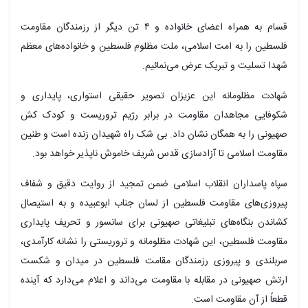
قسام
به همراه اعضای خانواده و ۴ تن دیگر از رزمندگان مقاومت
فلسطین را به امت اسلامی، ملت مظلوم فلسطین و خانواده‌های معظم
شهدا تسلیت و تبریک عرض می‌نمائیم.
شهادت مظلومانه این عزیزان تصویر حقیقی استواری، پایداری و
شکوفایی مجاهدان مقاومت در برابر رژیم تروریست و کودک کش
صهیونی را به همگان نشان داد. بی شک راه شهیدان زنده است و طنین
مقاومت اسلامی تا آزادسازی قدس شریف خاموش ناپذیر خواهد بود.
سپاه پاسداران انقلاب اسلامی ضمن تمجید از روایت دقیق و شفاف
پیروزی‌های مقاومت فلسطین از لسان جناب ابوعبیده و به استیصال
کشاندن بنگاه‌های تبلیغاتی صهیونی برای سانسور و تحریف پایداری
مقاومت فلسطین، این شهادت مظلومانه و تروریستی را نشانه کارآمدی،
سربلندی و پیروزی رزمندگان مقامت فلسطین در میدان و شکست
ارتش صهیونی در مقابله با مقاومت می‌داند و اعلام می‌دارد که آینده
قطعاً از آن مقاومت است.