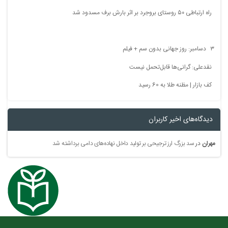
راه ارتباطی ۵۰ روستای بروجرد بر اثر بارش برف مسدود شد
۳ دسامبر: روز جهانی بدون سم + فیلم
نقدعلی: گرانی‌ها قابل‌تحمل نیست
کف بازار | مظنه طلا به 60 رسید
دیدگاه‌های اخیر کاربران
مهران
در
سد بزرگ ارز ترجیحی بر تولید داخل نهاده‌های دامی برداشته شد