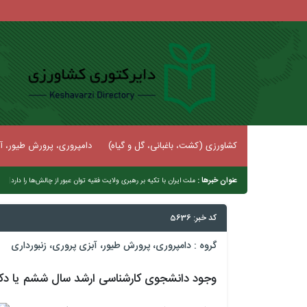
کشاورزی (کشت، باغبانی، گل و گیاه)
دامپروری، پرورش طیور، آب
عنوان خبرها :
|
افزایش ۳۶
کد خبر: 5636
گروه :
دامپروری، پرورش طیور، آبزی پروری، زنبورداری
وجود دانشجوی کارشناسی ارشد سال ششم یا د