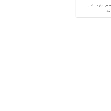
جیحی بر تولید داخل
 شد