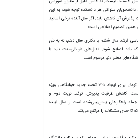
کشور هستند، نیست. به همین دلیل از معاون آموزشی
د دانشجویان سنواتی هر دانشکده توجه شود؛ به این
واتی دارد، ظرفیت پذیرش آن کاهش یابد. اگر سال آینده برخی اساتید
آن همین تصمیم اصلاحی است.
ناسی ارشد سال ششم یا دکتری سال دهم، نه به نفع
ید اصلاح شود. تعلل‌های طولانی‌مدت باید با
گاه‌های معتبر دنیا مرسوم است.
رئیس دانشگاه تهران خاطرنشان کرد: امسال ۵۰ میلیارد تومان برای ایجاد ۳۲۰ تخت جدید خوابگاهی ویژه
 نیست. کاهش ظرفیت پذیرش، توقف نوبت دوم و
 از جمله راهکارهای پیش‌بینی‌شده است و سال آینده
که تا حدی مشکلات را مرتفع می‌کند.
ره کرد و گفت:
براساس
اهدافی که در برنامه دانشگاه