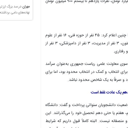
حمایتی آن را پذیرفت. نفرات اول تا دهم هر کدام یک میلیارد تومان، نفرات یازدهم تا بیستم ۹۰۰ میلیون تومان
مهران
در
سد بزرگ ارز تر
نهاده‌های دامی برداشته
رئیس دانشگاه تهران ترکیب نهایی منتخبان این فهرست را چنین اعلام کرد: ۴۵ نفر از حوزه فنی، ۱۶ نفر از علوم
پایه، ۱۲ نفر از کشاورزی و منابع طبیعی، ۹ نفر از علوم و فنون، ۳ نفر از مدیریت، ۳ نفر از دامپزشکی، ۳ نفر از
‌صورت مستقل از سوی معاونت علمی ریاست جمهوری به‌عنوان سرآمد
ای انتخاب و کمک در انتخاب محدود بود، اما برای
ود و صرفاً به یک شاخص محدود نباشد.
دهم یک عادت غلط است
وضعیت دانشجویان سنواتی پرداخت و گفت: دانشگاه
 هفتم یا حتی دهم تحصیل خود را می‌گذرانند. این
منصفانه نیست. البته کاملاً قبول داریم که شرایط