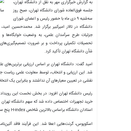
به گزارش خبرگزاری مهر به نقل از دانشگاه تهران،
جلسه فوق‌العاده شورای دانشگاه تهران، صبح روز
سه‌شنبه ۹ دی ماه با حضور رئیس و اعضای شورای
دانشگاه در تالار امیرکبیر برگزار شد. محمدحسین امی
جزئیات طرح سرآمدان علمی، به وضعیت خوابگاه‌ها و
تحصیلات تکمیلی پرداخت و بر ضرورت تصمیم‌گیری‌ها
شأن دانشگاه تهران تأکید کرد.
شد. این ارزیابی و انتخاب، توسط معاونت علمی ریاست جمهو
نقشی در تعیین معیارهای آن نداشتند و بنابراین یک انتخا
رئیس دانشگاه تهران افزود: در بخش نخست این رویداد مل
استادان دانشگاه
براساس
بالاترین شاخص H-index پنج سال اخیر در
اسکوپوس
، گرنت‌هایی اعطا شد. این فرآیند فاقد آئین‌نام