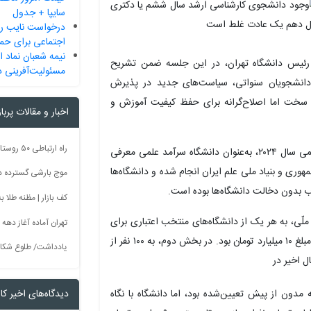
سایپا + جدول
درخواست نایب ر
اجتماعی برای حما
نیمه شعبان نماد ا
د، رئیس دانشگاه تهران، در این جلسه ضمن تشریح
مسئولیت‌آفرینی د
 دانشجویان سنواتی، سیاست‌های جدید در پذیرش
ی سخت اما
اصلاح‌گرانه
برای حفظ کیفیت آموزش و
اخبار و مقالات پربا
امید گفت: دانشگاه تهران بر اساس ارزیابی برترین‌های علمی سال ۲۰۲۴، به‌عنوان دانشگاه سرآمد علمی معرفی
ری و بنیاد ملی علم ایران انجام شده و دانشگاه‌ها
موج بارشی گسترده در 
ب بدون دخالت دانشگاه‌ها بوده است.
کف بازار | مظنه طلا به 60 رس
ّی، به هر یک از دانشگاه‌های منتخب اعتباری برای
تهران آماده آغاز دهه
خرید تجهیزات اختصاص داده شد که سهم دانشگاه تهران مبلغ ۱۰ میلیارد تومان بود. در بخش دوم، به ۱۰۰ نفر از
یادداشت/ طلوع شکاف
دیدگاه‌های اخیر کار
ه مدون از پیش تعیین‌شده بود، اما دانشگاه با نگاه