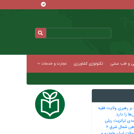
کی و طب سنتی
تکنولوژی کشاورزی
تجارت و خدمات
 بر رهبری ولایت فقیه
ها را دارد
 ۳۶۵ درصدی ترانزیت ریلی
‌آهن شمال شرق ۲
لات ایران خودرو و