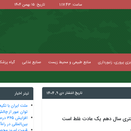
ساعت: 1:17:44
تاریخ: ۱۵ بهمن ۱۴۰۴
زی پروری، زنبورداری
منابع طبیعی و محیط زیست
صنایع غذایی
گیاه پزش
تاریخ انتشار: دی 9, 1404
تیتر اخبار
ملت ایران با تکیه
توان عبور از چالش‌
افزایش
کتری سال دهم یک عادت غلط است
بین‌المللی در راه
قیمت امروز محصو