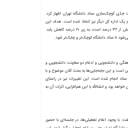
جدّی کوچک‌سازی ستاد دانشگاه تهران اظهار کرد:
ام یک اداره کل دیگر نیز اتخاذ شده است. هدف این
است که سهم ستاد دانشگاه از نیروی انسانی که اکنون بیش از ۳۲ درصد است، به زیر ۲۰ درصد کاهش یابد.
شود تا ستاد دانشگاه کوچک‌تر و چابک‌تر شود.
 فرهنگی و دانشجویی و ادغام دو معاونت دانشجویی و
است و این جابه‌جایی‌ها به بحث کلان موضوع و با
 ستاد انجام شده است. این تغییرات نیز در راستای
اهد بود و انشاالله با این هم‌افزایی، اثرات آن به
ت: با وجود اعلام تعطیلی‌ها، در جلسه‌ای با حضور
 دانشگاه تهران حتی در ایام تعطیل برگزار شود. این