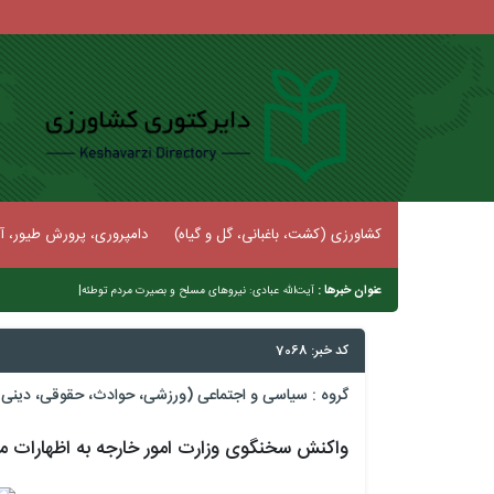
کشاورزی (کشت، باغبانی، گل و گیاه)
دامپروری، پرورش طیور، آب
عنوان خبرها :
آیت‌الله عبادی: نیروهای مسلح و بصیرت مردم توطئه‌های دشمن را خنثی
کد خبر: 7068
گروه :
سیاسی و اجتماعی (ورزشی، حوادث، حقوقی، دینی و
واکنش سخنگوی وزارت امور خارجه به اظهارات مد