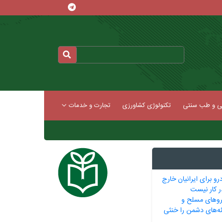
کی و طب سنتی
تکنولوژی کشاورزی
تجارت و خدمات
رو برای ایرانیان خارج
ر کار نیست
یروهای مسلح و
ه‌های دشمن را خنثی