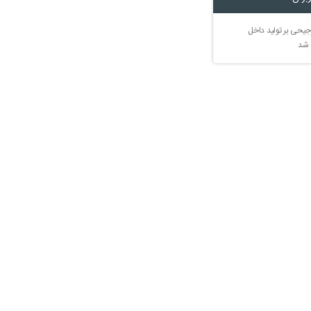
جیحی بر تولید داخل
 شد