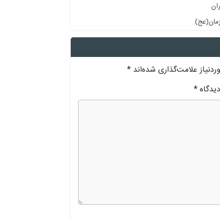
ان
زمان(عج)
دنیاز علامت‌گذاری شده‌اند
*
یدگاه
*