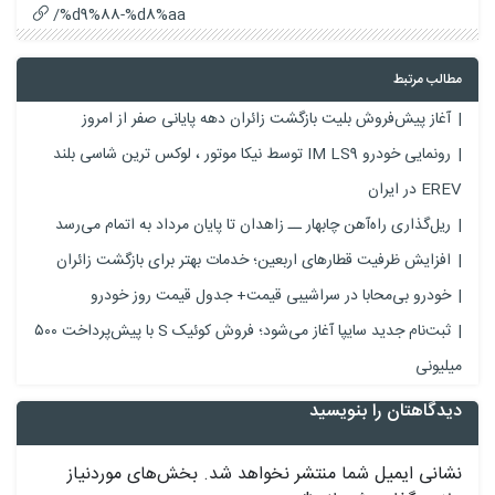
%d9%88-%d8%aa/
مطالب مرتبط
آغاز پیش‌فروش بلیت بازگشت زائران دهه پایانی صفر از امروز
رونمایی خودرو IM LS9 توسط نیکا موتور ، لوکس ترین شاسی بلند
EREV در ایران
ریل‌گذاری راه‌آهن چابهار ــ زاهدان تا پایان مرداد به اتمام می‌رسد
افزایش ظرفیت قطارهای اربعین؛ خدمات بهتر برای بازگشت زائران
خودرو بی‌محابا در سراشیبی قیمت+ جدول قیمت روز خودرو
ثبت‌نام جدید سایپا آغاز می‌شود؛ فروش کوئیک S با پیش‌پرداخت ۵۰۰
میلیونی
دیدگاهتان را بنویسید
نشانی ایمیل شما منتشر نخواهد شد.
بخش‌های موردنیاز