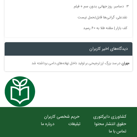
۳ دسامبر: روز جهانی بدون سم + فیلم
نقدعلی: گرانی‌ها قابل‌تحمل نیست
کف بازار | مظنه طلا به 60 رسید
دیدگاه‌های اخیر کاربران
مهران
در
سد بزرگ ارز ترجیحی بر تولید داخل نهاده‌های دامی برداشته شد
کشاورزی دایرکتوری
حریم شخصی کاربران
حقوق انتشار محتوا
تبلیغات
درباره ما
تماس با ما