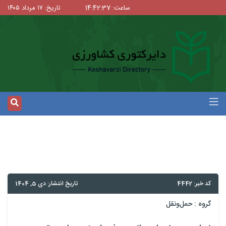
ساعت: 14:42:37
تاریخ: ۱۷ مرداد ۱۴۰۵
کد خبر: 4442
تاریخ انتشار: دی 5, 1404
گروه :
حمل‌و‌نقل