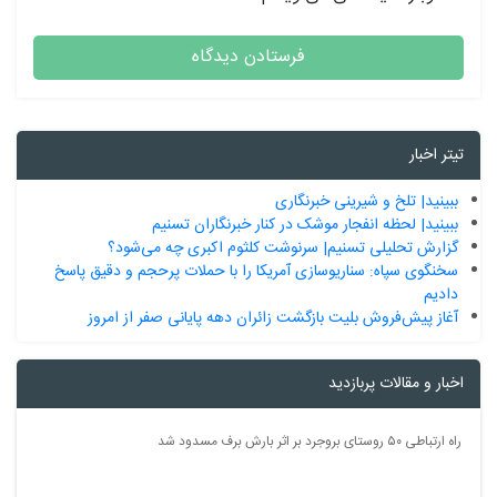
تیتر اخبار
ببینید| تلخ و شیرینی خبرنگاری
ببینید| لحظه انفجار موشک‌ در کنار خبرنگاران تسنیم
گزارش تحلیلی تسنیم| سرنوشت کلثوم اکبری چه می‌شود؟
سخنگوی سپاه: سناریوسازی آمریکا را با حملات پرحجم‌‌ و دقیق‌ پاسخ
دادیم
آغاز پیش‌فروش بلیت بازگشت زائران دهه پایانی صفر از امروز
اخبار و مقالات پربازدید
راه ارتباطی ۵۰ روستای بروجرد بر اثر بارش برف مسدود شد