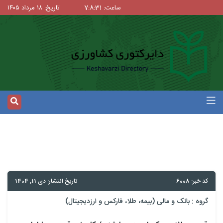
ساعت: 7:8:31
تاریخ: ۱۸ مرداد ۱۴۰۵
کد خبر: 6008
تاریخ انتشار: دی 11, 1404
گروه :
بانک و مالی (بیمه، طلا، فارکس و ارزدیجیتال)