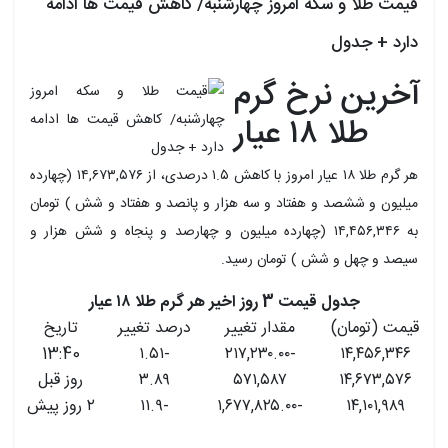
قیمت طلا و سکه امروز چهارشنبه/ کاهش قیمت ها ادامه
دارد + جدول
آخرین نرخ گرم
طلا ۱۸ عیار
هر گرم طلا ۱۸ عیار امروز با کاهش ۱.۵ درصدی، از ۱۴,۶۷۳,۵۷۶ (چهارده
میلیون و ششصد و هفتاد و سه هزار و پانصد و هفتاد و شش ) تومان
به ۱۴,۴۵۶,۳۴۶ (چهارده میلیون و چهارصد و پنجاه و شش هزار و
سیصد و چهل و شش ) تومان رسید.
جدول قیمت 3 روز اخیر هر گرم طلا ۱۸ عیار
قیمت (تومان)
مقدار تغییر
درصد تغییر
تاریخ
13:40
-۱.۵۱
-۲۱۷,۲۳۰.۰۰
۱۴,۴۵۶,۳۴۶
۱۴,۶۷۳,۵۷۶
۵۷۱,۵۸۷
۳.۸۹
روز قبل
۱۴,۱۰۱,۹۸۹
-۱,۶۷۷,۸۲۵.۰۰
-۱۱.۹
۲ روز پیش