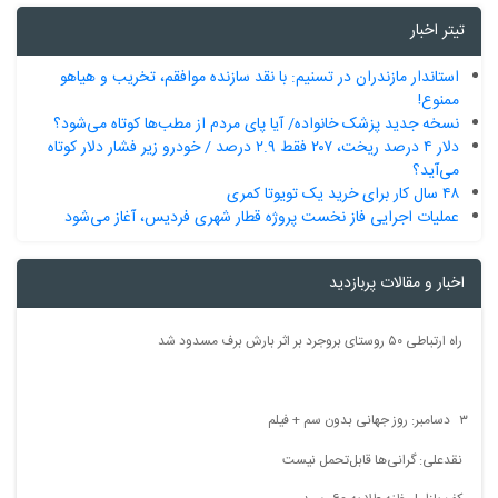
تیتر اخبار
استاندار مازندران در تسنیم: با نقد سازنده موافقم، تخریب و هیاهو
ممنوع!
نسخه جدید پزشک خانواده/ آیا پای مردم از مطب‌ها‌ کوتاه می‌شود؟
دلار ۴ درصد ریخت، ۲۰۷ فقط ۲.۹ درصد / خودرو زیر فشار دلار کوتاه
می‌آید؟
۴۸ سال کار برای خرید یک تویوتا کمری
عملیات اجرایی فاز نخست پروژه قطار شهری فردیس، آغاز می‌شود
اخبار و مقالات پربازدید
راه ارتباطی ۵۰ روستای بروجرد بر اثر بارش برف مسدود شد
۳ دسامبر: روز جهانی بدون سم + فیلم
نقدعلی: گرانی‌ها قابل‌تحمل نیست