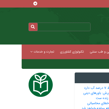
کی و طب سنتی
تکنولوژی کشاورزی
تجارت و خدمات
ارد
رش: باورهای دینی
 زنده ست
 خطای محاسباتی
طع مواجه خواهد شد