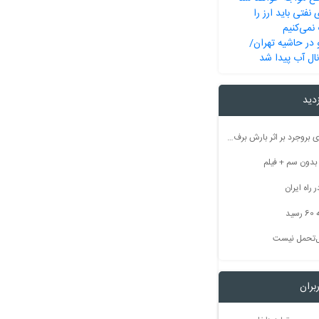
 نفتی باید ارز را
 نمی‌کنیم
در حاشیه تهران/
نال آب پیدا شد
زدید
راه ارتباطی ۵۰ روستای بروجرد بر اثر بارش برف مسدود شد
راه ایران
ید
بل‌تحمل نیست
بران