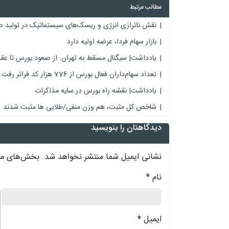
مطالب مرتبط
نقش ناترازی انرژی و ریسک‌های سیستماتیک در تولید ص
بازار سهام فردا، عرضه اولیه دارد
یادداشت| سیگنال مسقط به تهران: از صعود بورس تا عقب‌
تعداد سهام‌داران فعال بورس از 776 هزار کد فراتر رفت
یادداشت| نقشه راه بورس در سایه مذاکرات
شاخص کل مثبت، هم وزن منفی/طلایی ها مثبت شدند
دیدگاهتان را بنویسید
نشانی ایمیل شما منتشر نخواهد شد.
بخش‌های مور
نام
*
د
ایمیل
*