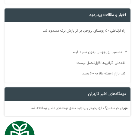
اخبار و مقالات پربازدید
راه ارتباطی ۵۰ روستای بروجرد بر اثر بارش برف مسدود شد
۳ دسامبر: روز جهانی بدون سم + فیلم
نقدعلی: گرانی‌ها قابل‌تحمل نیست
کف بازار | مظنه طلا به 60 رسید
دیدگاه‌های اخیر کاربران
مهران
در
سد بزرگ ارز ترجیحی بر تولید داخل نهاده‌های دامی برداشته شد