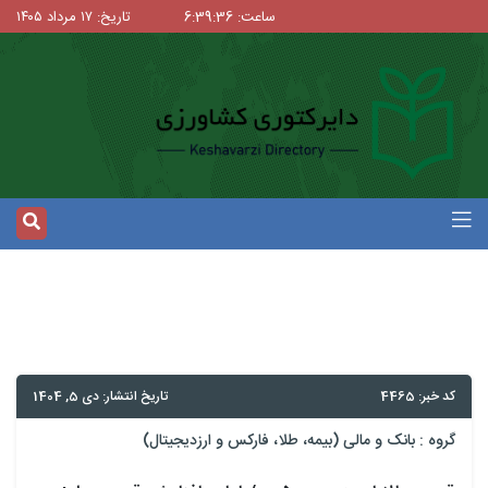
ساعت: 6:39:36
تاریخ: ۱۷ مرداد ۱۴۰۵
کد خبر: 4465
تاریخ انتشار: دی 5, 1404
گروه :
بانک و مالی (بیمه، طلا، فارکس و ارزدیجیتال)