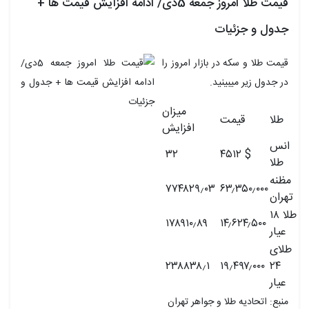
قیمت طلا امروز جمعه 5دی/ ادامه افزایش قیمت ها +
جدول و جزئیات
قیمت طلا و سکه در بازار امروز را
در جدول زیر میبینید.
میزان
طلا
قیمت
افزایش
انس
۳۲
$ ۴۵۱۲
طلا
مظنه
۷۷۴۸۲۹٫۰۳
۶۳٫۳۵۰٫۰۰۰
تهران
طلا ۱۸
۱۷۸۹۱۰٫۸۹
۱۴٫۶۲۴٫۵۰۰
عیار
طلای
۲۳۸۸۳۸٫۱
۱۹٫۴۹۷٫۰۰۰
۲۴
عیار
منبع: اتحادیه طلا و جواهر تهران