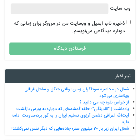
وب‌ سایت
ذخیره نام، ایمیل و وبسایت من در مرورگر برای زمانی که
دوباره دیدگاهی می‌نویسم.
تیتر اخبار
شمال در محاصره سوداگران زمین؛ وقتی جنگل و ساحل قربانی
ویلاسازی می‌شود
از خواص نقره چه می دانید ؟
یادداشت | “نقدینگی”؛ حلقه گمشده‌ای که دوباره به بورس بازگشت
آیت‌الله اعرافی:دشمن آرزوی تسلیم ایران را به گور برد؛مقاومت ادامه
دارد
شمال ایران زیر بار 20 میلیون سفر؛ جاده‌هایی که دیگر نفس نمی‌کشند!