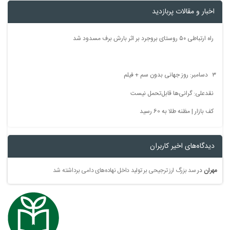
اخبار و مقالات پربازدید
راه ارتباطی ۵۰ روستای بروجرد بر اثر بارش برف مسدود شد
۳ دسامبر: روز جهانی بدون سم + فیلم
نقدعلی: گرانی‌ها قابل‌تحمل نیست
کف بازار | مظنه طلا به 60 رسید
دیدگاه‌های اخیر کاربران
مهران
در
سد بزرگ ارز ترجیحی بر تولید داخل نهاده‌های دامی برداشته شد