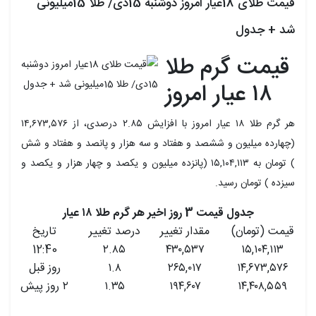
قیمت طلای 18عیار امروز دوشنبه 15دی/ طلا 15میلیونی
شد + جدول
قیمت گرم طلا
۱۸ عیار امروز
هر گرم طلا ۱۸ عیار امروز با افزایش ۲.۸۵ درصدی، از ۱۴,۶۷۳,۵۷۶
(چهارده میلیون و ششصد و هفتاد و سه هزار و پانصد و هفتاد و شش
) تومان به ۱۵,۱۰۴,۱۱۳ (پانزده میلیون و یکصد و چهار هزار و یکصد و
سیزده ) تومان رسید.
جدول قیمت 3 روز اخیر هر گرم طلا ۱۸ عیار
قیمت (تومان)
مقدار تغییر
درصد تغییر
تاریخ
12:40
۲.۸۵
۴۳۰,۵۳۷
۱۵,۱۰۴,۱۱۳
۱۴,۶۷۳,۵۷۶
۲۶۵,۰۱۷
۱.۸
روز قبل
۱۴,۴۰۸,۵۵۹
۱۹۴,۶۰۷
۱.۳۵
۲ روز پیش