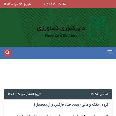
ساعت: 23:29:52
تاریخ: ۱۶ مرداد ۱۴۰۵
کد خبر: 7056
تاریخ انتشار: دی 15, 1404
گروه :
بانک و مالی (بیمه، طلا، فارکس و ارزدیجیتال)