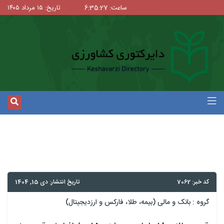
ساعت: 6:35:28
تاریخ: ۱۵ مرداد ۱۴۰۵
کد خبر: 7062
تاریخ انتشار: دی 15, 1404
گروه :
بانک و مالی (بیمه، طلا، فارکس و ارزدیجیتال)