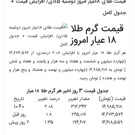
قیمت طلای 18عیار امروز دوشنبه 15دی/ افزایش قیمت +
جدول کامل
قیمت گرم طلا
۱۸ عیار امروز
هر گرم طلا ۱۸ عیار امروز با افزایش ۲.۰۸ درصدی، از ۱۴,۶۷۳,۵۷۶
(چهارده میلیون و ششصد و هفتاد و سه هزار و پانصد و هفتاد و شش
) تومان به ۱۴,۹۸۵,۹۱۸ (چهارده میلیون و نهصد و هشتاد و پنج هزار و
نهصد و هجده ) تومان رسید.
جدول قیمت 3 روز اخیر هر گرم طلا ۱۸ عیار
قیمت (تومان)
مقدار تغییر
درصد تغییر
تاریخ
10:40
۲.۰۸
۳۱۲,۳۴۲
۱۴,۹۸۵,۹۱۸
۱۴,۶۷۳,۵۷۶
۲۶۵,۰۱۷
۱.۸
روز قبل
۱۴,۴۰۸,۵۵۹
۱۹۴,۶۰۷
۱.۳۵
۲ روز پیش