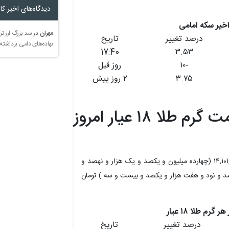
دیدگاه‌های اخیر کار
مهران
در
سد بزرگ ارز تر
درصد تغییر
تاریخ
نهاده‌های دامی برداشته
17:40
۳.۵۳
-۱۰
روز قبل
۳.۷۵
۲ روز پیش
گرم طلا ۱۸ عیار امروز
هر گرم طلا ۱۸ عیار امروز با افزایش ۴.۰۴ درصدی، از ۱۴,۱۰۱,۹۸۹ (چهارده میلیون و یکصد و یک هزار و نهصد و
۱ (چهارده میلیون و ششصد و نود و هفت هزار و یکصد و بیست و سه ) تومان
درصد تغییر
تاریخ