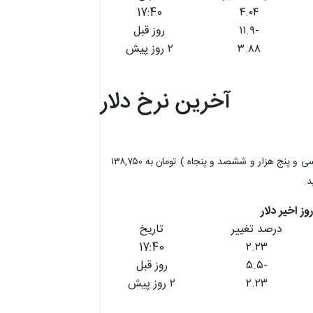
17:40
۴.۰۴
-۱۱.۹
روز قبل
۳.۸۸
۲ روز پیش
آخرین نرخ دلار
دلار امروز با افزایش ۲.۲۳ درصدی، از ۱۳۵,۶۵۰ (یکصد و سی و پنج هزار و ششصد و پنجاه ) تومان به ۱۳۸,۷۵۰
د.
درصد تغییر
تاریخ
17:40
۲.۲۳
-۵.۵
روز قبل
۲.۲۳
۲ روز پیش