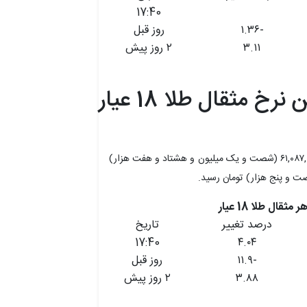
17:40
-۱.۳۶
روز قبل
۳.۱۱
۲ روز پیش
نرخ مثقال طلا 18 عیار
هر مثقال طلا 18 عیار امروز با افزایش ۴.۰۴ درصدی، از ۶۱,۰۸۷,۰۰۰ (شصت و یک میلیون و هشتاد و هفت هزار)
درصد تغییر
تاریخ
17:40
۴.۰۴
-۱۱.۹
روز قبل
۳.۸۸
۲ روز پیش