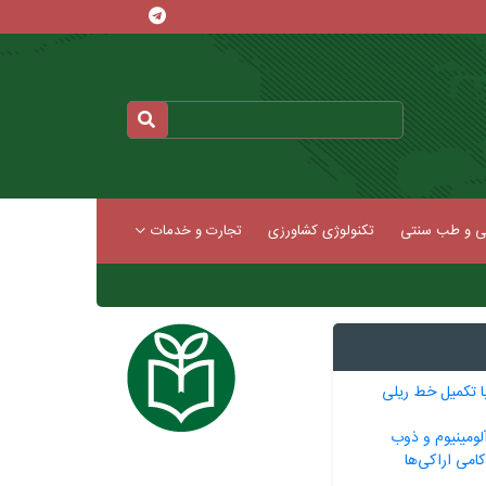
کی و طب سنتی
تکنولوژی کشاورزی
تجارت و خدمات
ا تکمیل خط ریلی
لومینیوم و ذوب
امی اراکی‌ها