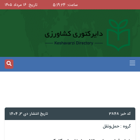
ساعت: 5:19:24
تاریخ: ۱۶ مرداد ۱۴۰۵
کد خبر: 3848
تاریخ انتشار: دی 3, 1404
گروه :
حمل‌و‌نقل