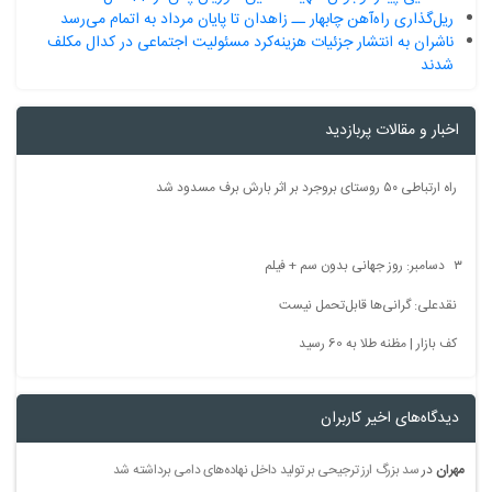
ریل‌گذاری راه‌آهن چابهار ــ زاهدان تا پایان مرداد به اتمام می‌رسد
ناشران به انتشار جزئیات هزینه‌کرد مسئولیت اجتماعی در کدال مکلف
شدند
اخبار و مقالات پربازدید
راه ارتباطی ۵۰ روستای بروجرد بر اثر بارش برف مسدود شد
۳ دسامبر: روز جهانی بدون سم + فیلم
نقدعلی: گرانی‌ها قابل‌تحمل نیست
کف بازار | مظنه طلا به 60 رسید
دیدگاه‌های اخیر کاربران
مهران
در
سد بزرگ ارز ترجیحی بر تولید داخل نهاده‌های دامی برداشته شد