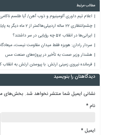
مطالب مرتبط
اعلام تیم داوری آلومینیوم و ذوب آهن/ آیا طلسم ناکامی
چشم‌انتظاری 22 ساله اردبیلی‌هاکمتر از 2 ماه دیگر به پایان می‌رسد
ایرانی‌ها در انقلاب 57 چه رؤیایی در سر داشتند؟
سردار رادان: هویزه فقط میدان مقاومت نیست، میعادگا
هشدار وزیر صمت به تأخیر در پروژه‌های صنعت مس
فرمانده نیروی زمینی ارتش: با پیوستن ارتش به انقلا
دیدگاهتان را بنویسید
نشانی ایمیل شما منتشر نخواهد شد.
بخش‌های مور
نام
*
د
ایمیل
*