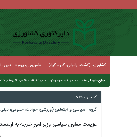
کشاورزی (کشت، باغبانی، گل و گیاه)
دامپروری، پرورش طیور، آب
عنوان خبرها :
اعلام تیم داوری آلومینیوم و ذوب آهن/ آیا طلسم ناکامی اراکی‌ها می‌شکن
کد خبر: 7740
گروه :
سیاسی و اجتماعی (ورزشی، حوادث، حقوقی، دینی و
عزیمت معاون سیاسی وزیر امور خارجه به ارمنست