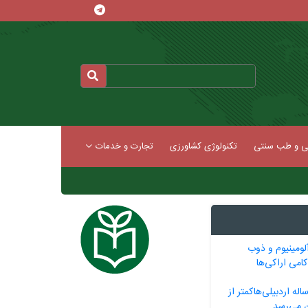
کی و طب سنتی
تکنولوژی کشاورزی
تجارت و خدمات
لومینیوم و ذوب
امی اراکی‌ها
م‌انتظاری 22 ساله اردبیلی‌هاکمتر از