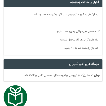
اخبار و مقالات پربازدید
راه ارتباطی ۵۰ روستای بروجرد بر اثر بارش برف مسدود شد
۳ دسامبر: روز جهانی بدون سم + فیلم
نقدعلی: گرانی‌ها قابل‌تحمل نیست
کف بازار | مظنه طلا به 60 رسید
دیدگاه‌های اخیر کاربران
مهران
در
سد بزرگ ارز ترجیحی بر تولید داخل نهاده‌های دامی برداشته شد