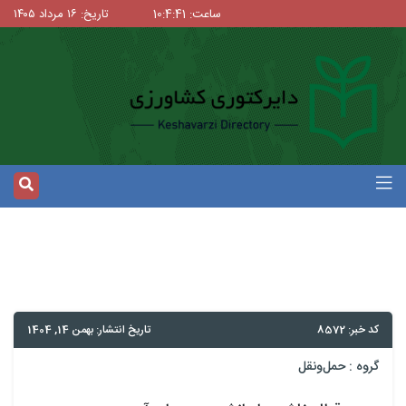
ساعت: 10:4:41
تاریخ: ۱۶ مرداد ۱۴۰۵
کد خبر: 8572
تاریخ انتشار: بهمن 14, 1404
گروه :
حمل‌و‌نقل