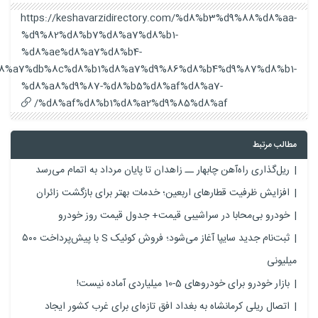
https://keshavarzidirectory.com/%d8%b3%d9%88%d8%aa-
%d9%82%d8%b7%d8%a7%d8%b1-
%d8%ae%d8%a7%d8%b4-
%d8%a7%db%8c%d8%b1%d8%a7%d9%86%d8%b4%d9%87%d8%b1-
%d8%a8%d9%87-%d8%b5%d8%af%d8%a7-
%d8%af%d8%b1%d8%a2%d9%85%d8%af/
مطالب مرتبط
ریل‌گذاری راه‌آهن چابهار ــ زاهدان تا پایان مرداد به اتمام می‌رسد
افزایش ظرفیت قطارهای اربعین؛ خدمات بهتر برای بازگشت زائران
خودرو بی‌محابا در سراشیبی قیمت+ جدول قیمت روز خودرو
ثبت‌نام جدید سایپا آغاز می‌شود؛ فروش کوئیک S با پیش‌پرداخت ۵۰۰
میلیونی
بازار خودرو برای خودروهای 5-10 میلیاردی آماده نیست!
اتصال ریلی کرمانشاه به بغداد افق تازه‌ای برای غرب کشور ایجاد