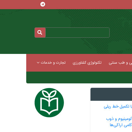
کی و طب سنتی
تکنولوژی کشاورزی
تجارت و خدمات
ا تکمیل خط ریلی
لومینیوم و ذوب
امی اراکی‌ها