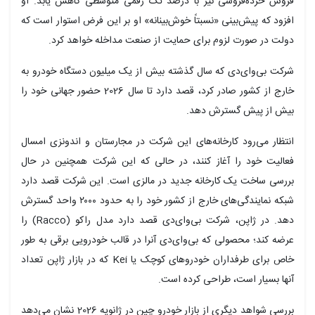
فروش خرده‌فروشی نیز با درصد تک رقمی متوسطی کاهش یابد. او
افزود که پیش‌بینی «نسبتاً خوش‌بینانه» او بر این فرض استوار است که
دولت در صورت لزوم برای حمایت از صنعت مداخله خواهد کرد.
شرکت بی‌وای‌دی که سال گذشته بیش از یک میلیون دستگاه خودرو به
خارج از کشور صادر کرد، قصد دارد تا سال 2026 حضور جهانی خود را
بیش از پیش گسترش دهد.
انتظار می‌رود کارخانه‌های این شرکت در مجارستان و اندونزی امسال
فعالیت خود را آغاز کنند، در حالی که این شرکت همچنین در حال
بررسی ساخت یک کارخانه جدید در مالزی است. این شرکت قصد دارد
شبکه نمایندگی‌های خارج از کشور خود را به حدود ۲۰۰۰ واحد گسترش
دهد. در ژاپن، شرکت بی‌وای‌دی قصد دارد مدل راکو (Racco) را
عرضه کند؛ محصولی که بی‌وای‌دی آنرا در قالب خودرویی برقی به طور
خاص برای طرفداران خودروهای کوچک یا Kei که در بازار ژاپن تعداد
آنها بسیار است، طراحی کرده است.
بررسی شواهد دیگری از بازار خودرو چین در ژانویه 2026 نشان می‌دهد