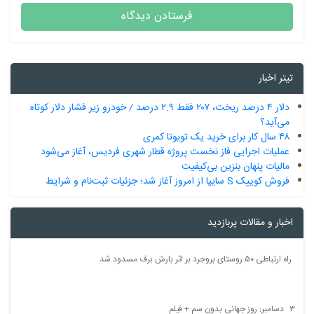
تیتر اخبار
دلار ۴ درصد ریخت، ۲۰۷ فقط ۲.۹ درصد / خودرو زیر فشار دلار کوتاه
می‌آید؟
۴۸ سال کار برای خرید یک تویوتا کمری
عملیات اجرایی فاز نخست پروژه قطار شهری فردیس، آغاز می‌شود
مالیات پنهان بنزین بی‌کیفیت
فروش کوییک S سایپا از امروز آغاز شد؛ جزئیات ثبت‌نام و شرایط
اخبار و مقالات پربازدید
راه ارتباطی ۵۰ روستای بروجرد بر اثر بارش برف مسدود شد
۳ دسامبر: روز جهانی بدون سم + فیلم