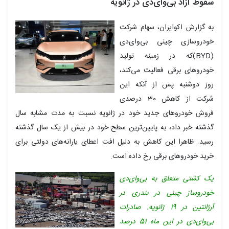
سقوط آزاد بی‌وای‌دی در ژانویه
به گزارش اکوایران، سهام شرکت
خودروسازی چینی بی‌وای‌دی
(BYD)که در زمینه تولید
خودروهای برقی فعالیت می‌کند،
روز دوشنبه پس از آنکه این
شرکت از کاهش 30 درصدی
فروش خودروهای جدید خود در ژانویه نسبت به مدت مشابه سال
گذشته خبر داد، به پایین‌ترین سطح خود در بیش از یک سال گذشته
رسید. ظاهرا این کاهش به دلیل افت اعطای یارانه‌های دولتی برای
خرید خودروهای برقی رخ داده است.
یک کشتی متعلق به بی‌وای‌دی
خودروساز چینی در بندری در
آرژانتین در 19 ژانویه. صادرات
بی‌وای‌دی در این ماه 51 درصد