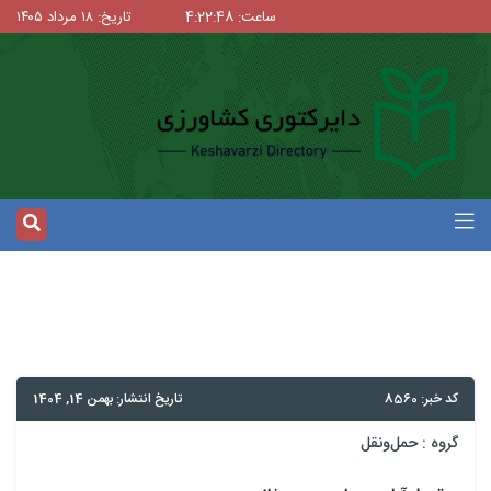
ساعت: 4:22:48
تاریخ: ۱۸ مرداد ۱۴۰۵
کد خبر: 8560
تاریخ انتشار: بهمن 14, 1404
گروه :
حمل‌و‌نقل