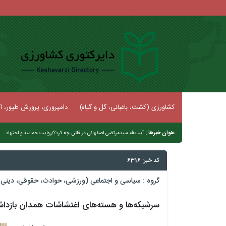
کشاورزی (کشت، باغبانی، گل و گیاه)
دامپروری، پرورش طیور، آب
عنوان خبرها :
|
آیت‌الله سیدمرتضی اصفهانی در قائن چه کرد؟/روایت حماسه و اجتهاد
کد خبر: 6316
گروه :
سیاسی و اجتماعی (ورزشی، حوادث، حقوقی، دینی و
سرشبکه‌ها و هسته‌های اغتشاشات همدان بازدا