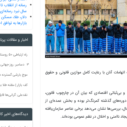
سال نبرد رسانه‌ای 
دلار، طلا، مسکن
بازارها به توافق ا
اخبار و مقالات پربا
۳ دسامبر: روز جهانی بدون سم + فیلم
هامات آنان با رعایت کامل موازین قانونی و حقوق
موج بارشی گسترده در 
کف بازار | مظنه طلا به 60 رس
و بی‌ثباتی اقتصادی که بیان آن در چارچوب قانون،
نقدعلی: گرانی‌ها قا
ره‌های گذشته کمرنگ‌تر بوده و بخش عمده‌ای از
، بررسی‌ها نشان می‌دهد برخی عناصر سازمان‌یافته
دیدگاه‌های اخیر کار
اد ناامنی و اخلال در نظم عمومی بوده‌اند.