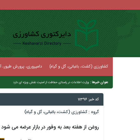
کشاورزی (کشت، باغبانی، گل و گیاه)
دامپروری، پرورش طیور، آب
عنوان خبرها :
|
وزارت اطلاعات در راستای حفاظت از امنیت نقش ویژه ای دارد
کد خبر: 7396
گروه :
کشاورزی (کشت، باغبانی، گل و گیاه)
روغن از هفته بعد به وفور در بازار عرضه می شود