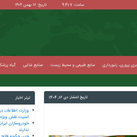
ساعت: 9:41:8
تاریخ: ۱۷ بهمن ۱۴۰۴
زی پروری، زنبورداری
منابع طبیعی و محیط زیست
صنایع غذایی
گیاه پزش
تاریخ انتشار: دی 16, 1404
تیتر اخبار
وزارت اطلاعات در
امنیت نقش ویژه 
خودروسازان ایرا
ندارند
چین چگونه فاتح