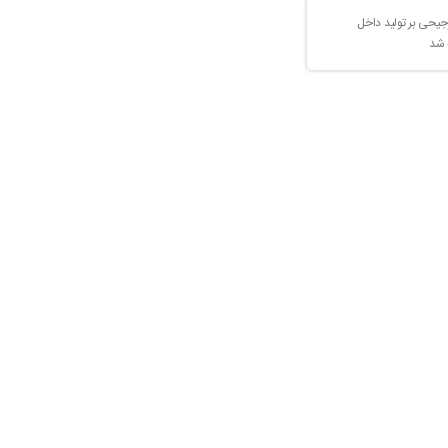
جیحی بر تولید داخل
 شد