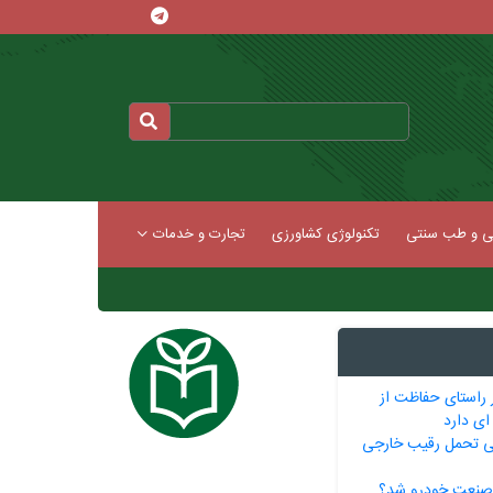
کی و طب سنتی
تکنولوژی کشاورزی
تجارت و خدمات
 راستای حفاظت از
ای دارد
نی تحمل رقیب خارجی
 صنعت خودرو شد؟